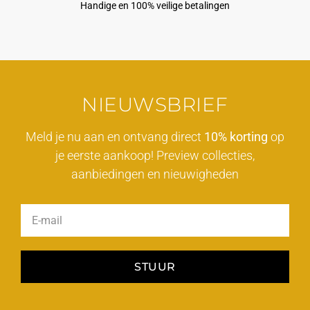
Handige en 100% veilige betalingen
NIEUWSBRIEF
Meld je nu aan en ontvang direct
10% korting
op
je eerste aankoop! Preview collecties,
aanbiedingen en nieuwigheden
STUUR