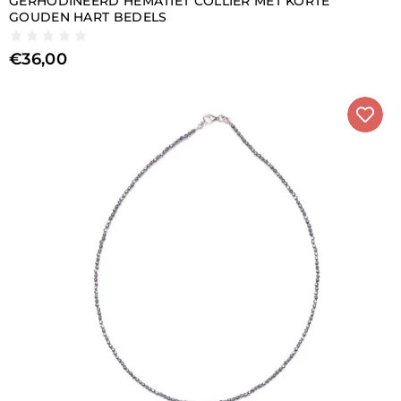
GERHODINEERD HEMATIET COLLIER MET KORTE
GOUDEN HART BEDELS
€
36,00