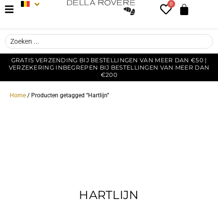
0
GRATIS VERZENDING BIJ BESTELLINGEN VAN MEER DAN €50 |
VERZEKERING INBEGREPEN BIJ BESTELLINGEN VAN MEER DAN
€200
Home
/ Producten getagged “Hartlijn”
HARTLIJN