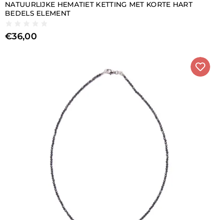
NATUURLIJKE HEMATIET KETTING MET KORTE HART
BEDELS ELEMENT
€
36,00