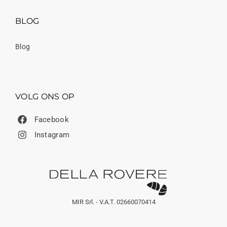
BLOG
Blog
VOLG ONS OP
Facebook
Instagram
MIR Srl. - V.A.T. 02660070414