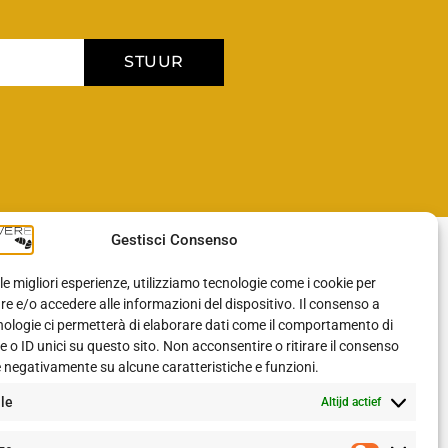
STUUR
Gestisci Consenso
BLOG
 le migliori esperienze, utilizziamo tecnologie come i cookie per
 e/o accedere alle informazioni del dispositivo. Il consenso a
nologie ci permetterà di elaborare dati come il comportamento di
Blog
 o ID unici su questo sito. Non acconsentire o ritirare il consenso
e negativamente su alcune caratteristiche e funzioni.
VOLG ONS OP
le
Altijd actief
Facebook