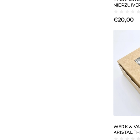
NIERZUIVE
€
20,00
WERK & VA
KRISTAL TH