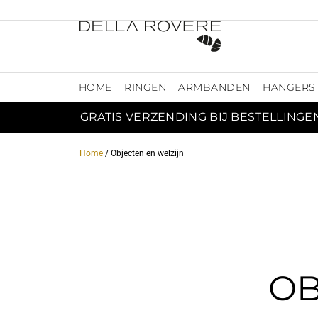
HOME
RINGEN
ARMBANDEN
HANGERS
GRATIS VERZENDING BIJ BESTELLINGE
Home
/ Objecten en welzijn
OB