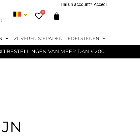
Hai un account?
Accedi
0
G
N
ZILVEREN SIERADEN
EDELSTENEN
BIJ BESTELLINGEN VAN MEER DAN €200
IJN