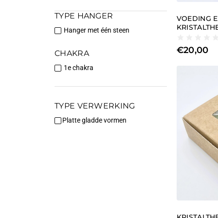
TYPE HANGER
VOEDING E
KRISTALTH
Hanger met één steen
€
20,00
CHAKRA
1e chakra
TYPE VERWERKING
Platte gladde vormen
KRISTALTH