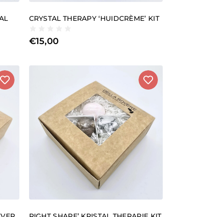
AL
CRYSTAL THERAPY ‘HUIDCRÈME’ KIT
€
15,00
EVER
RIGHT SHAPE’ KRISTAL THERAPIE KIT