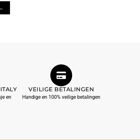
.
ITALY
VEILIGE BETALINGEN
je en
Handige en 100% veilige betalingen