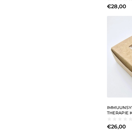
€
28,00
IMMUUNSYS
THERAPIE K
€
26,00