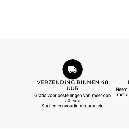
VERZENDING BINNEN 48
UUR
Neem b
met o
Gratis voor bestellingen van meer dan
50 euro
Snel en eenvoudig retourbeleid