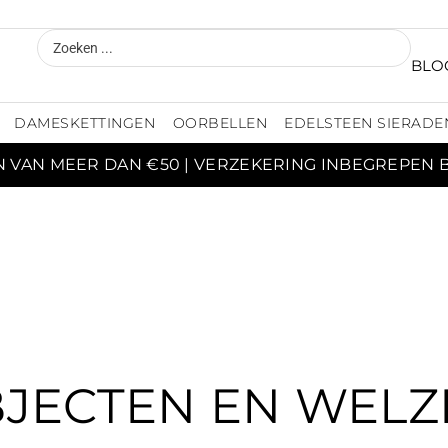
BLO
DAMESKETTINGEN
OORBELLEN
EDELSTEEN SIERADE
N VAN MEER DAN €50 | VERZEKERING INBEGREPEN 
JECTEN EN WELZ