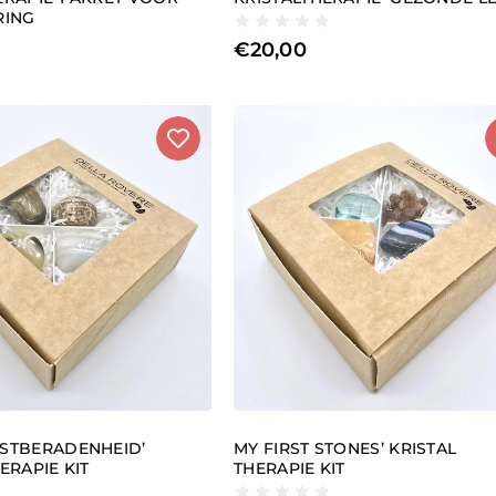
RING
€
20,00
STBERADENHEID’
MY FIRST STONES’ KRISTAL
ERAPIE KIT
THERAPIE KIT