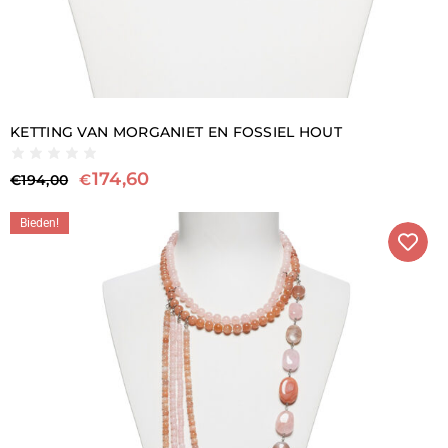
KETTING VAN MORGANIET EN FOSSIEL HOUT
174,60
€
€
194,00
Bieden!