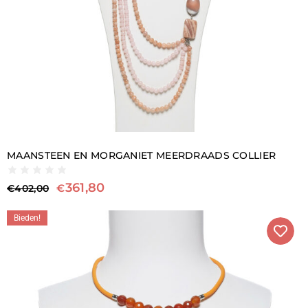
MAANSTEEN EN MORGANIET MEERDRAADS COLLIER
361,80
€
€
402,00
Bieden!