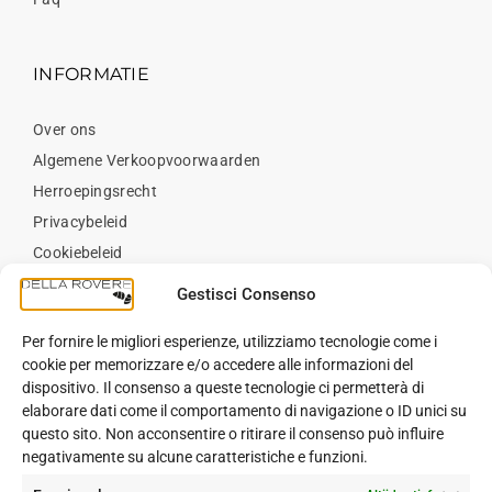
INFORMATIE
Over ons
Algemene Verkoopvoorwaarden
Herroepingsrecht
Privacybeleid
Cookiebeleid
Neem contact op met
Gestisci Consenso
Per fornire le migliori esperienze, utilizziamo tecnologie come i
BLOG
cookie per memorizzare e/o accedere alle informazioni del
dispositivo. Il consenso a queste tecnologie ci permetterà di
elaborare dati come il comportamento di navigazione o ID unici su
Blog
questo sito. Non acconsentire o ritirare il consenso può influire
negativamente su alcune caratteristiche e funzioni.