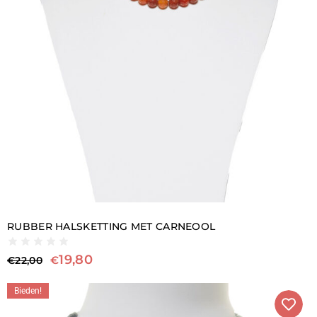
RUBBER HALSKETTING MET CARNEOOL
19,80
€
€
22,00
Bieden!