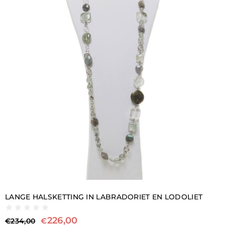
LANGE HALSKETTING IN LABRADORIET EN LODOLIET
226,00
€
€
234,00