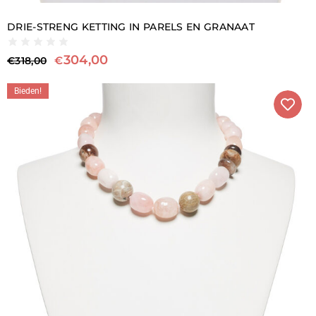
DRIE-STRENG KETTING IN PARELS EN GRANAAT
304,00
€
€
318,00
Bieden!