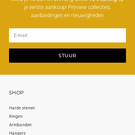
je eerste aankoop! Preview collecties,
aanbiedingen en nieuwigheden
STUUR
SHOP
Harde stenen
Ringen
Armbanden
Hangers