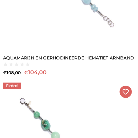
AQUAMARIJN EN GERHODINEERDE HEMATIET ARMBAND
104,00
€
€
108,00
Bieden!