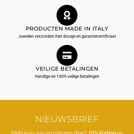
PRODUCTEN MADE IN ITALY
Juwelen verzonden met doosje en garantiecertificaat
VEILIGE BETALINGEN
Handige en 100% veilige betalingen
NIEUWSBRIEF
Meld je nu aan en ontvang direct
10% korting
op