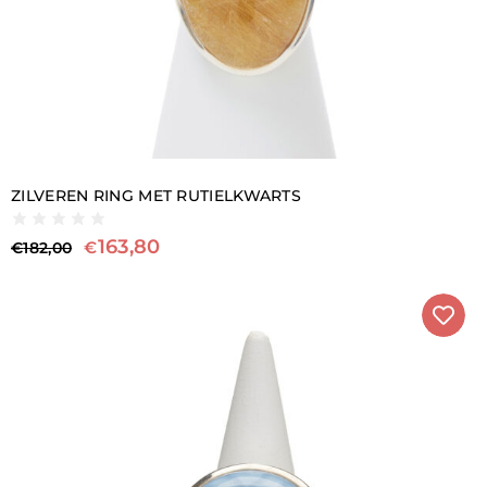
ZILVEREN RING MET RUTIELKWARTS
163,80
€
€
182,00