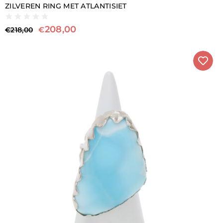
ZILVEREN RING MET ATLANTISIET
208,00
€
€
218,00