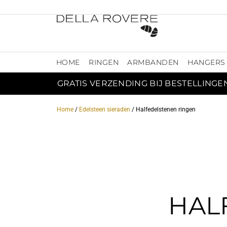
HOME
RINGEN
ARMBANDEN
HANGERS
GRATIS VERZENDING BIJ BESTELLINGE
Home
/
Edelsteen sieraden
/ Halfedelstenen ringen
HAL