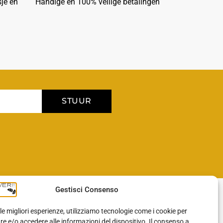
je en
Handige en 100% veilige betalingen
STUUR
Gestisci Consenso
BLOG
 le migliori esperienze, utilizziamo tecnologie come i cookie per
 e/o accedere alle informazioni del dispositivo. Il consenso a