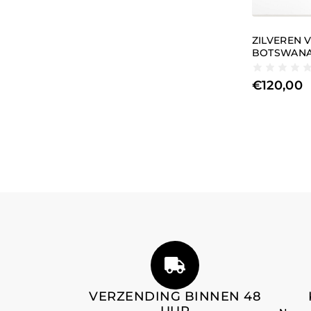
ZILVEREN 
BOTSWANA
€
120,00
VERZENDING BINNEN 48
UUR