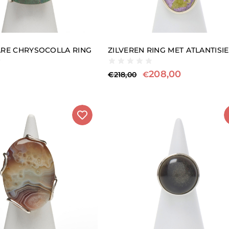
RE CHRYSOCOLLA RING
ZILVEREN RING MET ATLANTISIE
208,00
€
€
218,00