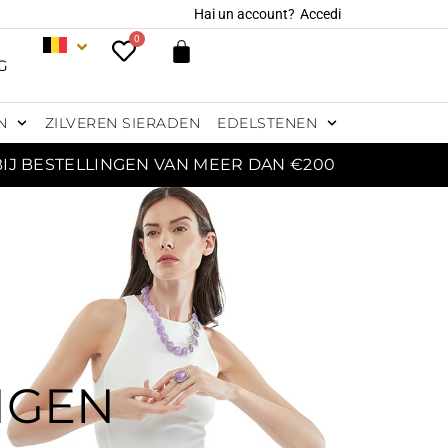
Hai un account?
Accedi
0
G
N
ZILVEREN SIERADEN
EDELSTENEN
BIJ BESTELLINGEN VAN MEER DAN €200
NGEN