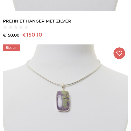
PREHNIET HANGER MET ZILVER
150,10
€
€
158,00
Bieden!