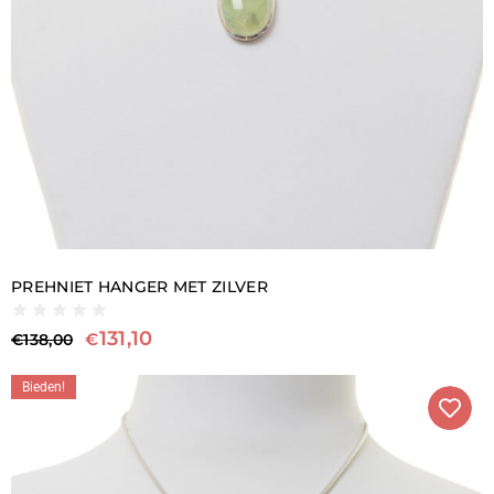
PREHNIET HANGER MET ZILVER
131,10
€
€
138,00
Bieden!