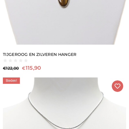
TIJGEROOG EN ZILVEREN HANGER
115,90
€
€
122,00
Bieden!