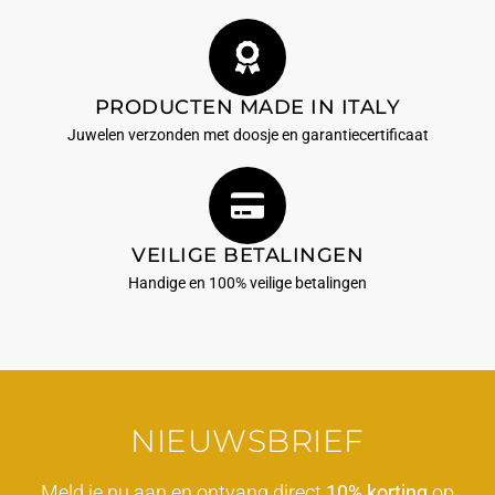
PRODUCTEN MADE IN ITALY
Juwelen verzonden met doosje en garantiecertificaat
VEILIGE BETALINGEN
Handige en 100% veilige betalingen
NIEUWSBRIEF
Meld je nu aan en ontvang direct
10% korting
op