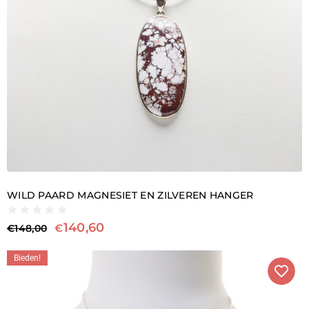
WILD PAARD MAGNESIET EN ZILVEREN HANGER
140,60
€
€
148,00
Bieden!