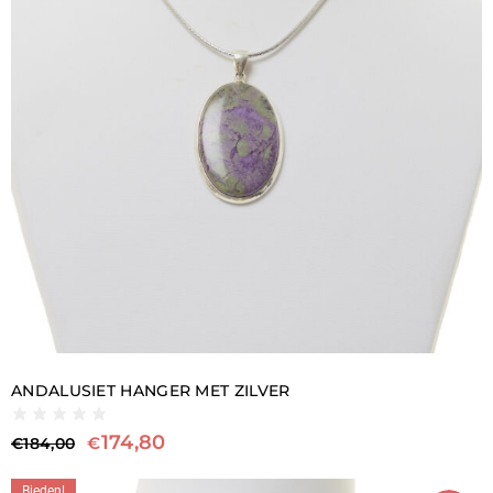
ANDALUSIET HANGER MET ZILVER
174,80
€
€
184,00
Bieden!