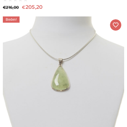
205,20
€
€
216,00
Bieden!