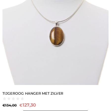
TIJGEROOG HANGER MET ZILVER
127,30
€
€
134,00