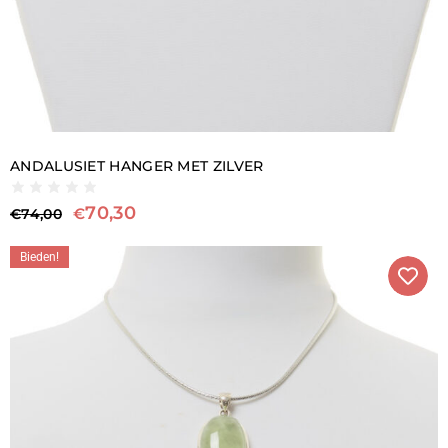
ANDALUSIET HANGER MET ZILVER
70,30
€
€
74,00
Bieden!