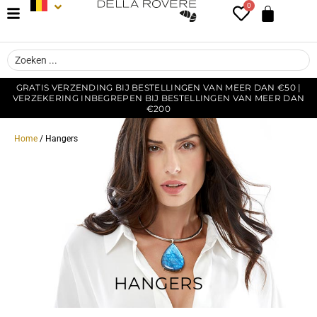
0
GRATIS VERZENDING BIJ BESTELLINGEN VAN MEER DAN €50 |
VERZEKERING INBEGREPEN BIJ BESTELLINGEN VAN MEER DAN
€200
Home
/ Hangers
HANGERS