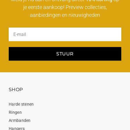
je eerste aankoop! Preview collecties,
aanbiedingen en nieuwigheden
STUUR
SHOP
Harde stenen
Ringen
Armbanden
Hangers