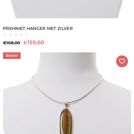
PREHNIET HANGER MET ZILVER
159,60
€
€
168,00
Bieden!