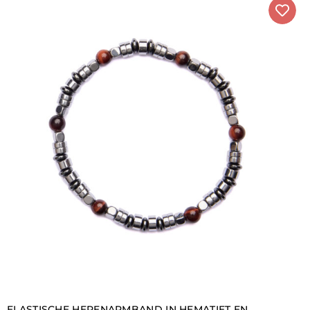
ELASTISCHE HERENARMBAND IN HEMATIET EN