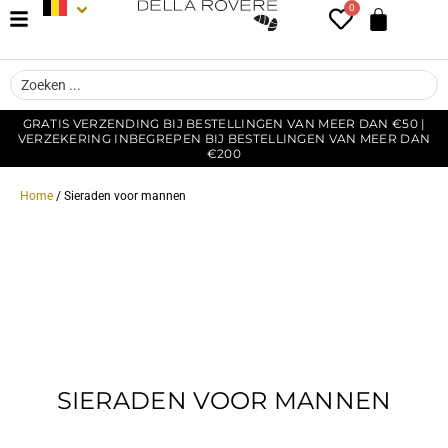
0
GRATIS VERZENDING BIJ BESTELLINGEN VAN MEER DAN €50 |
VERZEKERING INBEGREPEN BIJ BESTELLINGEN VAN MEER DAN
€200
Home
/ Sieraden voor mannen
SIERADEN VOOR MANNEN