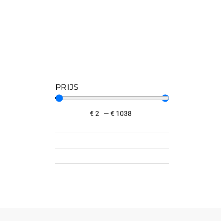
PRIJS
€
2
—
€
1038