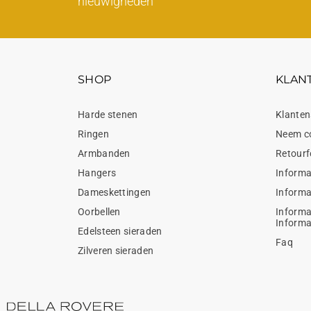
nieuwigheden
SHOP
KLAN
Harde stenen
Klanten
Ringen
Neem c
Armbanden
Retourf
Hangers
Informa
Dameskettingen
Informa
Oorbellen
Informa
Informa
Edelsteen sieraden
Faq
Zilveren sieraden