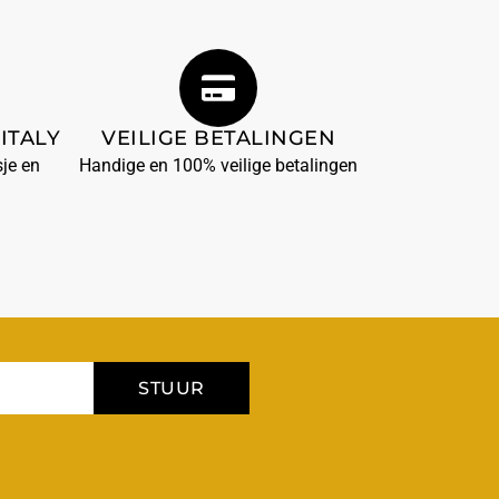
ITALY
VEILIGE BETALINGEN
je en
Handige en 100% veilige betalingen
STUUR