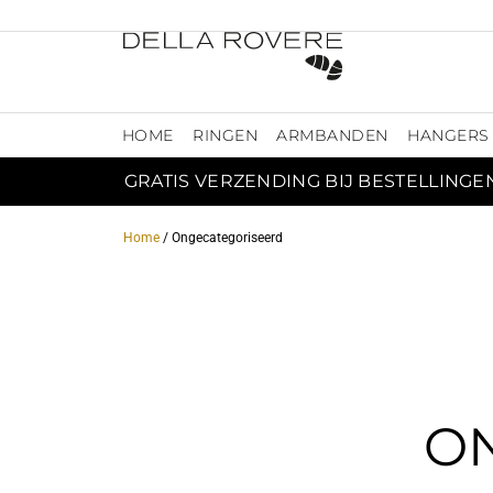
HOME
RINGEN
ARMBANDEN
HANGERS
GRATIS VERZENDING BIJ BESTELLINGE
Home
/ Ongecategoriseerd
O