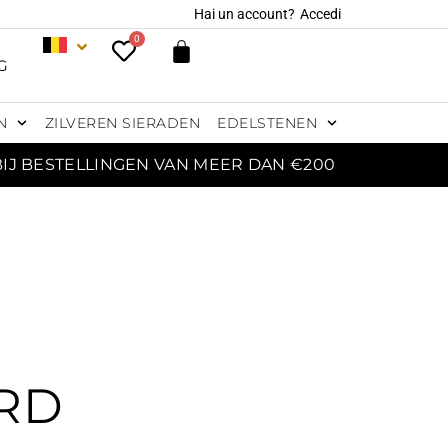
Hai un account?
Accedi
0
G
N
ZILVEREN SIERADEN
EDELSTENEN
BIJ BESTELLINGEN VAN MEER DAN €200
RD