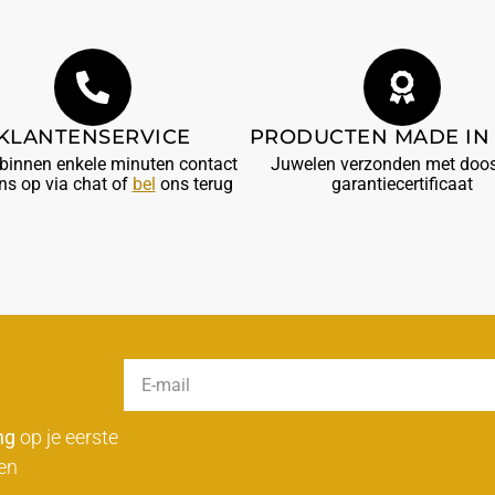
KLANTENSERVICE
PRODUCTEN MADE IN 
innen enkele minuten contact
Juwelen verzonden met doos
ns op via chat of
bel
ons terug
garantiecertificaat
ng
op je eerste
en