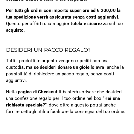
Per tutti gli ordini con importo superiore ad € 200,00 la
tua spedizione verrà assicurata senza costi aggiuntivi
.
Questo per offrirti una maggior
tutela e sicurezza
sul tuo
acquisto
.
DESIDERI UN PACCO REGALO?
Tutti i prodotti in argento vengono spediti con una
custodia, ma
se desideri donare un gioiello
avrai anche la
possibilità di richiedere un pacco regalo, senza costi
aggiuntivi.
Nella
pagina di Checkout
ti basterà scrivere che desideri
una confezione regalo per il tuo ordine nel box
“Hai una
richiesta speciale?”
, dove oltre a questo potrai anche
fornire dettagli utili a facilitare la consegna del tuo ordine.