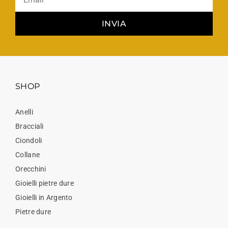
INVIA
SHOP
Anelli
Bracciali
Ciondoli
Collane
Orecchini
Gioielli pietre dure
Gioielli in Argento
Pietre dure