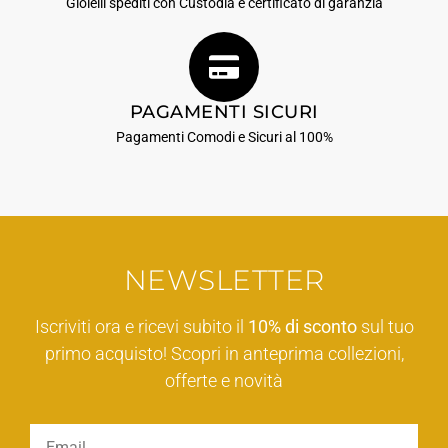
Gioielli spediti con Custodia e certificato di garanzia
PAGAMENTI SICURI
Pagamenti Comodi e Sicuri al 100%
NEWSLETTER
Iscriviti ora e ricevi subito il
10% di sconto
sul tuo
primo acquisto! Scopri in anteprima collezioni,
offerte e novità