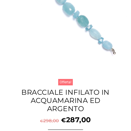
Offerta!
BRACCIALE INFILATO IN
ACQUAMARINA ED
ARGENTO
287,00
€
298,00
€