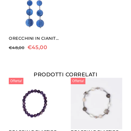
ORECCHINI IN CIANITE ED ARGENTO
€
45,00
€
48,00
PRODOTTI CORRELATI
Offerta!
Offerta!