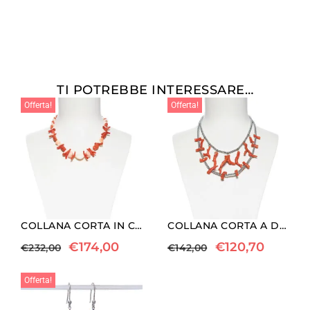
TI POTREBBE INTERESSARE…
Offerta!
Offerta!
COLLANA CORTA IN CORALLO ED ARGENTO
COLLANA CORTA A DUE FILI IN CORALLO ED EMATITE
€
174,00
€
120,70
€
232,00
€
142,00
Offerta!