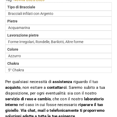
Tipo di Bracciale
Bracciali infilati con Argento
Pietre
Acquamarina
Lavorazione pietre
Forme Irregolari, Rondelle, Barilotti, Altre forme
Colore
Azzurro
Chakra
5° Chakra
Per qualsiasi necessità di
assistenza
riguardo il tuo
acquisto
, non esitare a
contattarci
. Saremo subito a tua
disposizione, per ogni eventualità: sia con il nostro
servizio di reso e cambio
, che con il nostro
laboratorio
interno
nel caso in cui fosse necessario
riparare il tuo
gioiello
.
Via chat, mail o telefonicamente ti proporremo
soluzioni adatte a tutte le tue esigenze
.