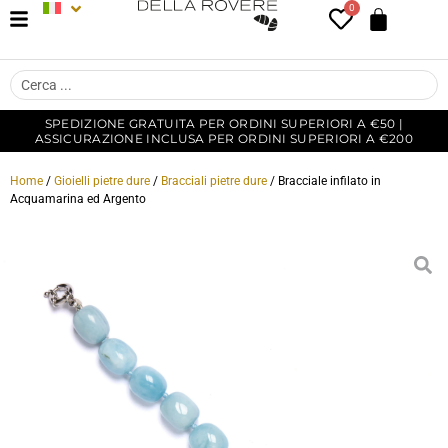
0
SPEDIZIONE GRATUITA PER ORDINI SUPERIORI A €50 |
ASSICURAZIONE INCLUSA PER ORDINI SUPERIORI A €200
Home
/
Gioielli pietre dure
/
Bracciali pietre dure
/ Bracciale infilato in
Acquamarina ed Argento