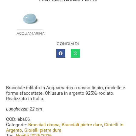
ACQUAMARINA
CONDIVIDI
Bracciale infilato in Acquamarina a sasso liscio, rondelle e
forme sfaccettate. Chiusura in argento 925‰ rodiato.
Realizzato in Italia.
Lunghezza: 22 cm
COD:
ebs06
Categorie:
Bracciali donna
,
Bracciali pietre dure
,
Gioielli in
Argento
,
Gioielli pietre dure
Tag:
Novità 2025/2026