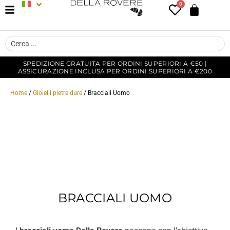
0
SPEDIZIONE GRATUITA PER ORDINI SUPERIORI A €50 |
ASSICURAZIONE INCLUSA PER ORDINI SUPERIORI A €200
Home
/
Gioielli pietre dure
/ Bracciali Uomo
BRACCIALI UOMO