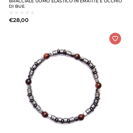
BRACCIALE UOMO ELASTICO IN EMATITE E OCCHIO
DI BUE
€
28,00