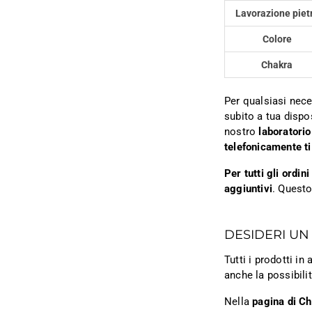
Lavorazione piet
Colore
Chakra
Per qualsiasi nece
subito a tua dispo
nostro
laboratorio
telefonicamente ti
Per tutti gli ordi
aggiuntivi
. Questo
DESIDERI UN
Tutti i prodotti i
anche la possibili
Nella
pagina di C