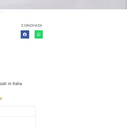
CONDIVIDI
ti in Italia.
re