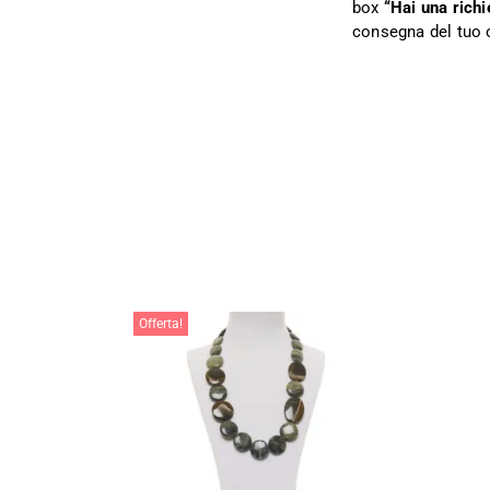
box
“Hai una richi
consegna del tuo 
Offerta!