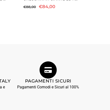
€
84,00
€
88,00
TALY
PAGAMENTI SICURI
a e
Pagamenti Comodi e Sicuri al 100%