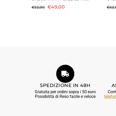
€
49,00
€
52,00
€
62,
SPEDIZIONE IN 48H
A
Gratuita per ordini sopra i 50 euro
Cont
Possibilità di Reso facile e veloce
telefo