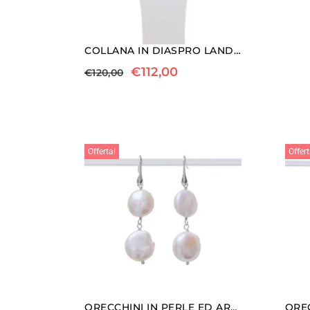
COLLANA IN DIASPRO LANDSCAPE ED AGATA SALVIA
€
112,00
€
120,00
Offerta!
Offert
ORECCHINI IN PERLE ED ARGENTO