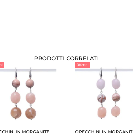
PRODOTTI CORRELATI
a!
Offerta!
ORECCHINI IN MORGANITE ED AGATA BOTSWANA A SFERA