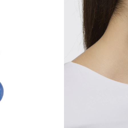
Orecchini in Cia