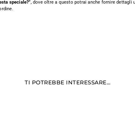
esta speciale?”
, dove oltre a questo potrai anche fornire dettagli ut
ordine.
TI POTREBBE INTERESSARE…