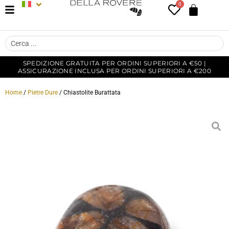
0
SPEDIZIONE GRATUITA PER ORDINI SUPERIORI A €50 |
ASSICURAZIONE INCLUSA PER ORDINI SUPERIORI A €200
Home
/
Pietre Dure
/ Chiastolite Burattata