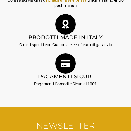
Contattaci via chat o
richiedi una telefonata
ti richiamiamo entro
pochi minuti
PRODOTTI MADE IN ITALY
Gioielli spediti con Custodia e certificato di garanzia
PAGAMENTI SICURI
Pagamenti Comodi e Sicuri al 100%
NEWSLETTER