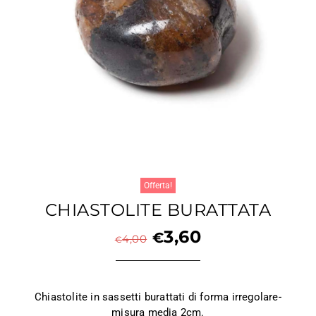
Offerta!
CHIASTOLITE BURATTATA
3,60
€
4,00
€
Chiastolite in sassetti burattati di forma irregolare-
misura media 2cm.