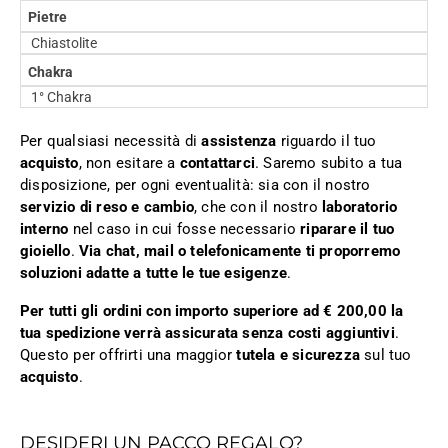
Pietre
Chiastolite
Chakra
1° Chakra
Per qualsiasi necessità di
assistenza
riguardo il tuo
acquisto
, non esitare a
contattarci
. Saremo subito a tua
disposizione, per ogni eventualità: sia con il nostro
servizio di reso e cambio
, che con il nostro
laboratorio
interno
nel caso in cui fosse necessario
riparare il tuo
gioiello
.
Via chat, mail o telefonicamente ti proporremo
soluzioni adatte a tutte le tue esigenze
.
Per tutti gli ordini con importo superiore ad € 200,00 la
tua spedizione verrà assicurata senza costi aggiuntivi
.
Questo per offrirti una maggior
tutela e sicurezza
sul tuo
acquisto
.
DESIDERI UN PACCO REGALO?