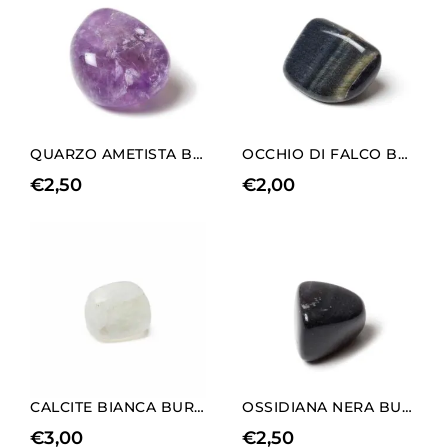
QUARZO AMETISTA BURATTATO
OCCHIO DI FALCO BURATTATO
€
2,50
€
2,00
CALCITE BIANCA BURATTATA
OSSIDIANA NERA BURATTATA
€
3,00
€
2,50