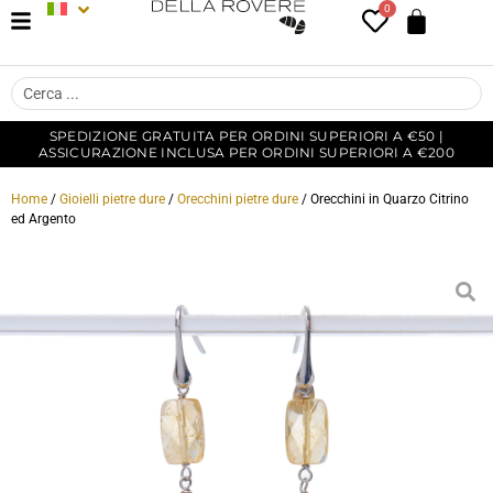
0
SPEDIZIONE GRATUITA PER ORDINI SUPERIORI A €50 |
ASSICURAZIONE INCLUSA PER ORDINI SUPERIORI A €200
Home
/
Gioielli pietre dure
/
Orecchini pietre dure
/ Orecchini in Quarzo Citrino
ed Argento