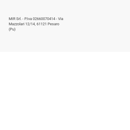
MIR Srl. - P.Iva 02660070414 - Via
Mazzolari 12/14, 61121 Pesaro
(Pu)