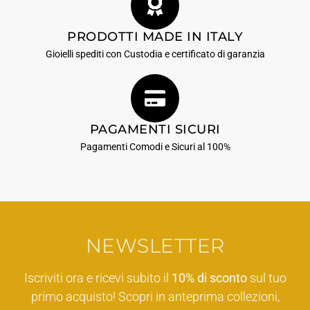
PRODOTTI MADE IN ITALY
Gioielli spediti con Custodia e certificato di garanzia
PAGAMENTI SICURI
Pagamenti Comodi e Sicuri al 100%
NEWSLETTER
Iscriviti ora e ricevi subito il
10% di sconto
sul tuo
primo acquisto! Scopri in anteprima collezioni,