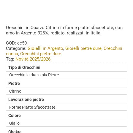
Orecchini in Quarzo Citrino in forme piatte sfaccettate, con
amo in Argento 925‰ rodiato, realizzati in Italia.
COD:
ee50
Categorie:
Gioielli in Argento
,
Gioielli pietre dure
,
Orecchini
donna
,
Orecchini pietre dure
Tag:
Novità 2025/2026
Tipo di Orecchini
Orecchini a due o più Pietre
Pietre
Citrino
Lavorazione pietre
Forme Piatte Sfaccettate
Colore
Giallo
Chakra