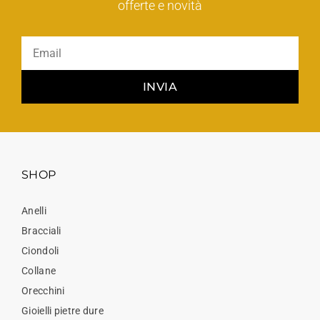
offerte e novità
INVIA
SHOP
Anelli
Bracciali
Ciondoli
Collane
Orecchini
Gioielli pietre dure