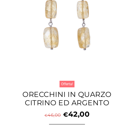
Offerta!
ORECCHINI IN QUARZO
CITRINO ED ARGENTO
42,00
€
46,00
€