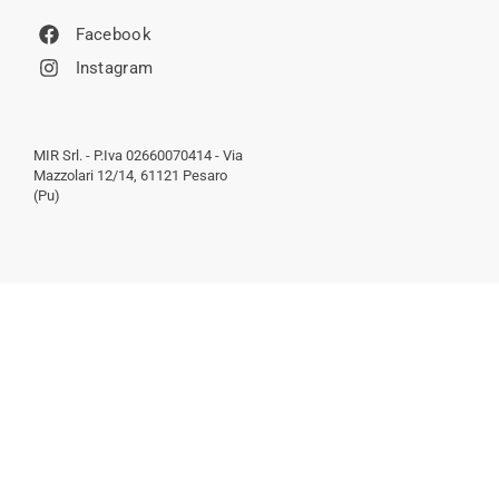
Facebook
Instagram
MIR Srl. - P.Iva 02660070414 - Via
Mazzolari 12/14, 61121 Pesaro
(Pu)