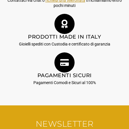
Contattaci via chat o
richiedi una telefonata
ti richiamiamo entro
pochi minuti
PRODOTTI MADE IN ITALY
Gioielli spediti con Custodia e certificato di garanzia
PAGAMENTI SICURI
Pagamenti Comodi e Sicuri al 100%
NEWSLETTER