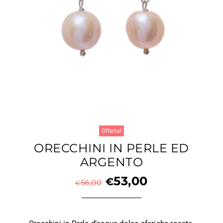
Offerta!
ORECCHINI IN PERLE ED
ARGENTO
53,00
€
56,00
€