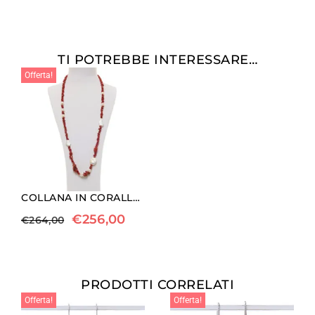
TI POTREBBE INTERESSARE…
Offerta!
COLLANA IN CORALLO ROSSO E PERLE CON ARGENTO
€
256,00
€
264,00
PRODOTTI CORRELATI
Offerta!
Offerta!