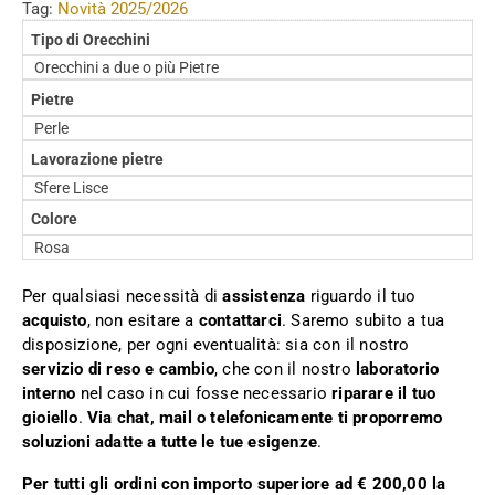
Tag:
Novità 2025/2026
Tipo di Orecchini
Orecchini a due o più Pietre
Pietre
Perle
Lavorazione pietre
Sfere Lisce
Colore
Rosa
Per qualsiasi necessità di
assistenza
riguardo il tuo
acquisto
, non esitare a
contattarci
. Saremo subito a tua
disposizione, per ogni eventualità: sia con il nostro
servizio di reso e cambio
, che con il nostro
laboratorio
interno
nel caso in cui fosse necessario
riparare il tuo
gioiello
.
Via chat, mail o telefonicamente ti proporremo
soluzioni adatte a tutte le tue esigenze
.
Per tutti gli ordini con importo superiore ad € 200,00 la