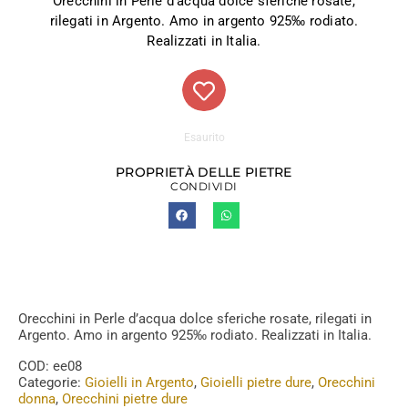
Orecchini in Perle d’acqua dolce sferiche rosate,
rilegati in Argento. Amo in argento 925‰ rodiato.
Realizzati in Italia.
Esaurito
PROPRIETÀ DELLE PIETRE
CONDIVIDI
Orecchini in Perle d’acqua dolce sferiche rosate, rilegati in
Argento. Amo in argento 925‰ rodiato. Realizzati in Italia.
COD:
ee08
Categorie:
Gioielli in Argento
,
Gioielli pietre dure
,
Orecchini
donna
,
Orecchini pietre dure