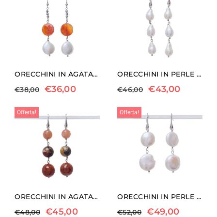
ORECCHINI IN AGATA DI FUOCO E PERLE
ORECCHINI IN PERLE ED ARGENTO
€
36,00
€
43,00
€
38,00
€
46,00
Offerta!
Offerta!
ORECCHINI IN AGATA DI FUOCO E PIETRA DI LUNA
ORECCHINI IN PERLE ED ARGENTO
€
45,00
€
49,00
€
48,00
€
52,00