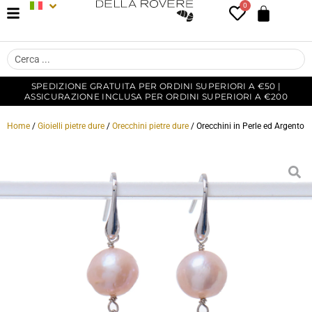
0
SPEDIZIONE GRATUITA PER ORDINI SUPERIORI A €50 |
ASSICURAZIONE INCLUSA PER ORDINI SUPERIORI A €200
Home
/
Gioielli pietre dure
/
Orecchini pietre dure
/ Orecchini in Perle ed Argento