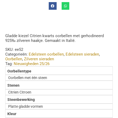
Gladde kiezel Citrien kwarts oorbellen met gerhodineerd
925‰ zilveren haakje. Gemaakt in Italië.
SKU:
ee52
Categorieën:
Edelsteen oorbellen
,
Edelsteen sieraden
,
Oorbellen
,
Zilveren sieraden
Tag:
Nieuwigheden 25/26
Oorbellentype
Oorbellen met één steen
Stenen
Citrien Citroen
Steenbewerking
Platte gladde vormen
Kleur