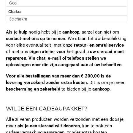
Geel
Chakra
3e chakra
Als je
hulp
nodig hebt bij je
aankoop
, aarzel dan niet om
contact met ons op te nemen
. We staan tot uw beschikking
voor elke eventualiteit: met onze
retour- en omruilservice
of met ons
eigen atelier voor
het geval u
uw sieraad moet
repareren
.
Via chat, e-mail of telefoon stellen we
oplossingen voor die zijn aangepast aan al uw behoeften
.
Voor alle bestellingen van meer dan € 200,00 is de
levering verzekerd zonder extra kosten.
Dit is om je meer
bescherming en zekerheid
te bieden bij je
aankoop
.
WIL JE EEN CADEAUPAKKET?
Alle zilveren producten worden verzonden met een doosje,
maar
als je een sieraad wilt doneren
, kun je ook een
cadeauverpakking aanvragen, zonder extra kosten.