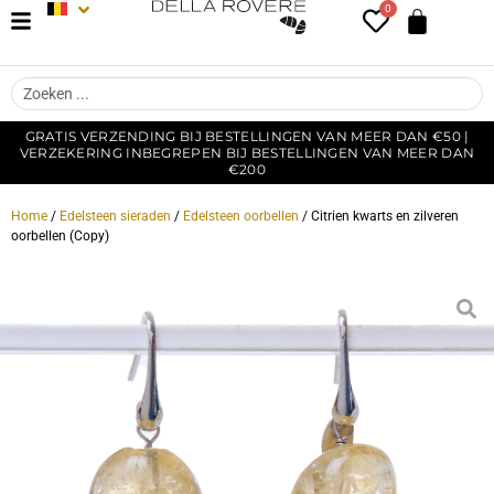
0
GRATIS VERZENDING BIJ BESTELLINGEN VAN MEER DAN €50 |
VERZEKERING INBEGREPEN BIJ BESTELLINGEN VAN MEER DAN
€200
Home
/
Edelsteen sieraden
/
Edelsteen oorbellen
/ Citrien kwarts en zilveren
oorbellen (Copy)