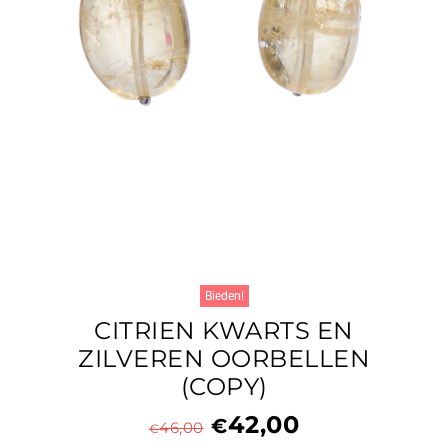
Bieden!
CITRIEN KWARTS EN
ZILVEREN OORBELLEN
(COPY)
42,00
€
46,00
€