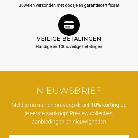
Juwelen verzonden met doosje en garantiecertificaat
VEILIGE BETALINGEN
Handige en 100% veilige betalingen
NIEUWSBRIEF
Meld je nu aan en ontvang direct
10% korting
op
je eerste aankoop! Preview collecties,
aanbiedingen en nieuwigheden