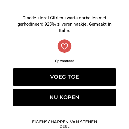
Gladde kiezel Citrien kwarts oorbellen met
gerhodineerd 925‰ zilveren haakje. Gemaakt in
Italië.
Op voorraad
VOEG TOE
NU KOPEN
EIGENSCHAPPEN VAN STENEN
DEEL