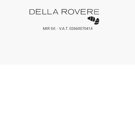
MIR Srl. - V.A.T. 02660070414