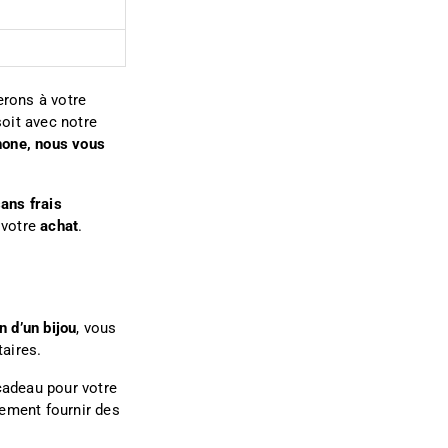
erons à votre
soit avec notre
hone, nous vous
ans frais
 votre
achat
.
n d’un bijou
, vous
aires.
 cadeau pour votre
ement fournir des