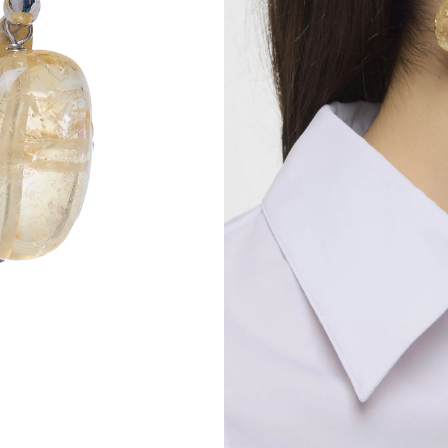
Boucles d’oreil