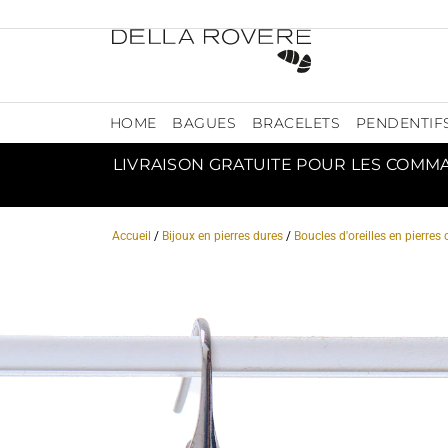
HOME
BAGUES
BRACELETS
PENDENTIF
LIVRAISON GRATUITE POUR LES COMM
Accueil
/
Bijoux en pierres dures
/
Boucles d'oreilles en pierres