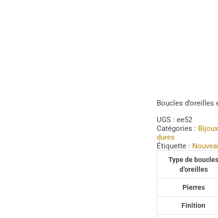
Boucles d’oreilles 
UGS :
ee52
Catégories :
Bijoux
dures
Étiquette :
Nouvea
Type de boucle
d’oreilles
Pierres
Finition