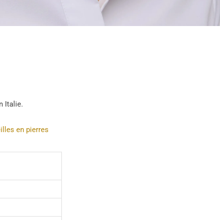
 Italie.
illes en pierres