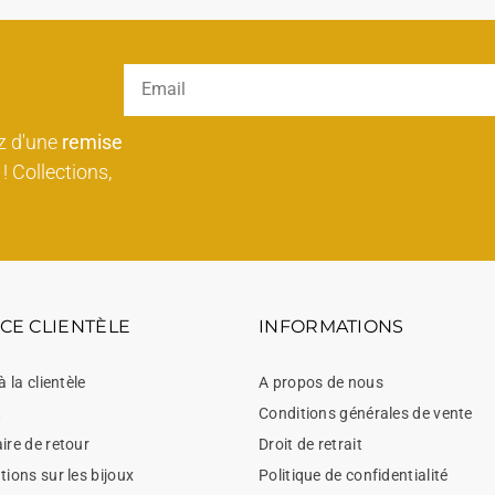
z d'une
remise
! Collections,
CE CLIENTÈLE
INFORMATIONS
à la clientèle
A propos de nous
t
Conditions générales de vente
ire de retour
Droit de retrait
ions sur les bijoux
Politique de confidentialité