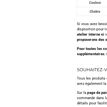
Couleur
Chakra
Si vous avez besoi
disposition pour t
atelier interne si
v
proposerons des s
Pour toutes les c
supplémentaires.
SOUHAITEZ-
Tous les produits 
avez également la
Sur la
page de pa
commande dans l
détails pour facil