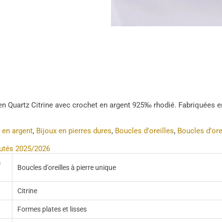
en Quartz Citrine avec crochet en argent 925‰ rhodié. Fabriquées en
 en argent
,
Bijoux en pierres dures
,
Boucles d'oreilles
,
Boucles d'ore
utés 2025/2026
s
Boucles d'oreilles à pierre unique
Citrine
Formes plates et lisses