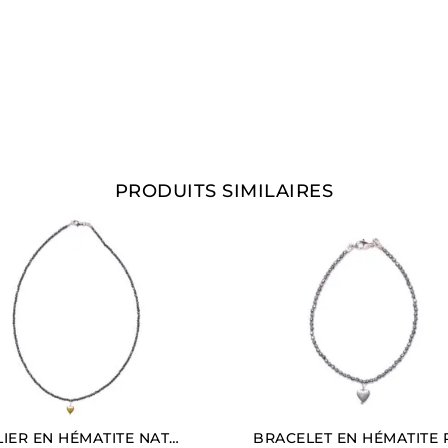
PRODUITS SIMILAIRES
COLLIER EN HÉMATITE NATURELLE AVEC CHARM EN FORME DE CŒUR (LONGUEUR COURTE)