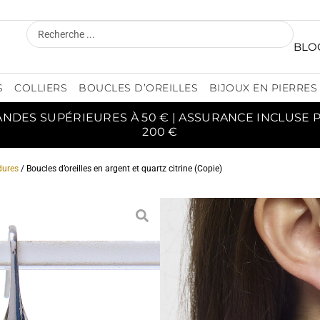
BLO
S
COLLIERS
BOUCLES D’OREILLES
BIJOUX EN PIERRES
ANDES SUPÉRIEURES À 50 € | ASSURANCE INCLUSE
200 €
 dures
/ Boucles d’oreilles en argent et quartz citrine (Copie)
BOUC
ARGEN