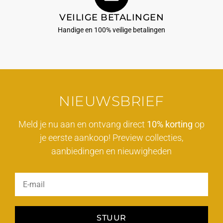
VEILIGE BETALINGEN
Handige en 100% veilige betalingen
NIEUWSBRIEF
Meld je nu aan en ontvang direct
10% korting
op
je eerste aankoop! Preview collecties,
aanbiedingen en nieuwigheden
STUUR