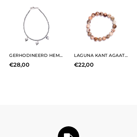
GERHODINEERD HEMATIET ARMBAND MET HART BEDEL ELEMENTEN
LAGUNA KANT AGAAT ELASTISCHE ARMBAND
€
28,00
€
22,00