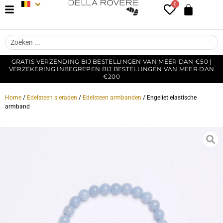
0
GRATIS VERZENDING BIJ BESTELLINGEN VAN MEER DAN €50 |
VERZEKERING INBEGREPEN BIJ BESTELLINGEN VAN MEER DAN
€200
Home
/
Edelsteen sieraden
/
Edelsteen armbanden
/ Engeliet elastische
armband