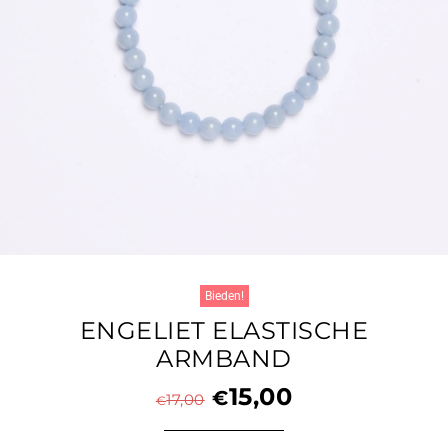
Bieden!
ENGELIET ELASTISCHE
ARMBAND
15,00
€
17,00
€