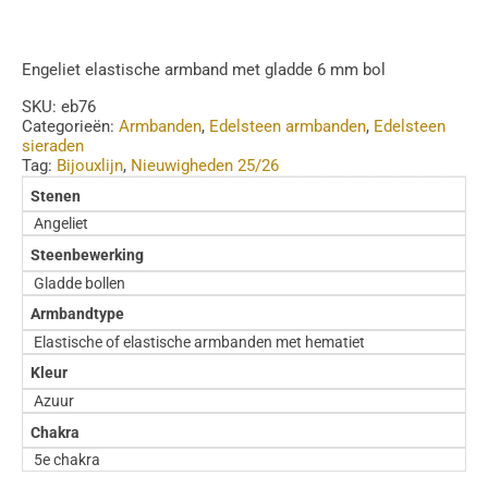
Engeliet elastische armband met gladde 6 mm bol
SKU:
eb76
Categorieën:
Armbanden
,
Edelsteen armbanden
,
Edelsteen
sieraden
Tag:
Bijouxlijn
,
Nieuwigheden 25/26
Stenen
Angeliet
Steenbewerking
Gladde bollen
Armbandtype
Elastische of elastische armbanden met hematiet
Kleur
Azuur
Chakra
5e chakra