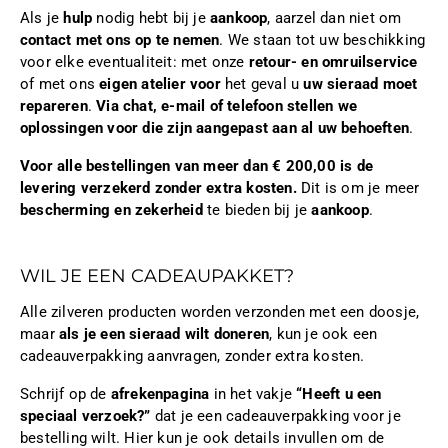
Als je
hulp
nodig hebt bij je
aankoop
, aarzel dan niet om
contact met ons op te nemen
. We staan tot uw beschikking
voor elke eventualiteit: met onze
retour- en omruilservice
of met ons
eigen atelier voor
het geval u
uw sieraad moet
repareren
.
Via chat, e-mail of telefoon stellen we
oplossingen voor die zijn aangepast aan al uw behoeften
.
Voor alle bestellingen van meer dan € 200,00 is de
levering verzekerd zonder extra kosten.
Dit is om je meer
bescherming en zekerheid
te bieden bij je
aankoop
.
WIL JE EEN CADEAUPAKKET?
Alle zilveren producten worden verzonden met een doosje,
maar
als je een sieraad wilt doneren
, kun je ook een
cadeauverpakking aanvragen, zonder extra kosten.
Schrijf op de
afrekenpagina
in het vakje
“Heeft u een
speciaal verzoek?”
dat je een cadeauverpakking voor je
bestelling wilt. Hier kun je ook details invullen om de