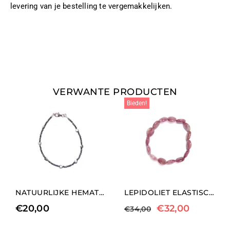
levering van je bestelling te vergemakkelijken.
VERWANTE PRODUCTEN
Bieden!
NATUURLIJKE HEMATIET ARMBAND MET HART ELEMENTEN
LEPIDOLIET ELASTISCHE ARMBAND
€
20,00
€
32,00
€
34,00