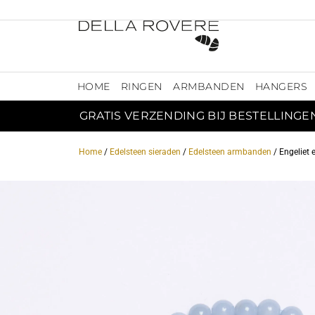
HOME
RINGEN
ARMBANDEN
HANGERS
GRATIS VERZENDING BIJ BESTELLINGE
Home
/
Edelsteen sieraden
/
Edelsteen armbanden
/ Engeliet