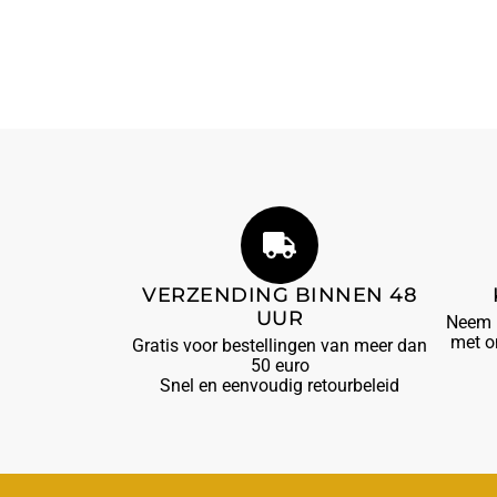
VERZENDING BINNEN 48
UUR
Neem b
met o
Gratis voor bestellingen van meer dan
50 euro
Snel en eenvoudig retourbeleid