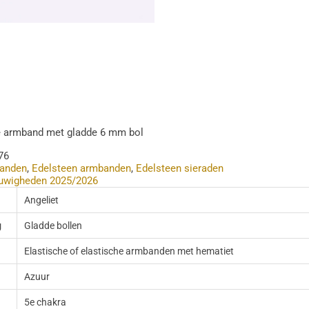
he armband met gladde 6 mm bol
76
anden
,
Edelsteen armbanden
,
Edelsteen sieraden
uwigheden 2025/2026
Angeliet
g
Gladde bollen
Elastische of elastische armbanden met hematiet
Azuur
5e chakra