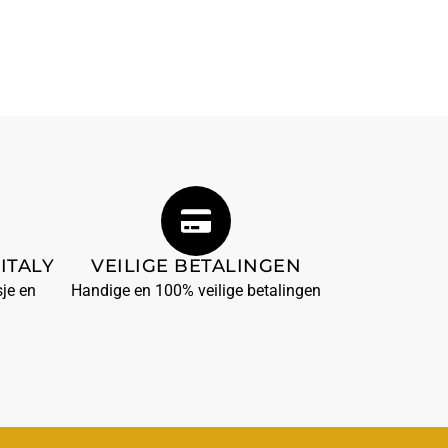
ITALY
VEILIGE BETALINGEN
je en
Handige en 100% veilige betalingen