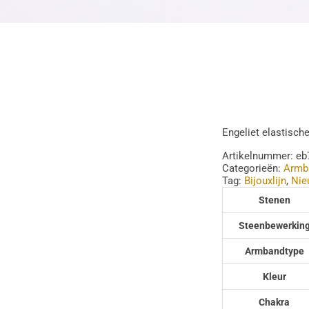
Engeliet elastisc
Artikelnummer:
eb
Categorieën:
Armb
Tag:
Bijouxlijn
,
Nie
Stenen
Steenbewerkin
Armbandtype
Kleur
Chakra