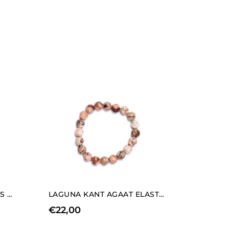
GELE HEMATOÏDE KWARTS ELASTISCHE ARMBAND
LAGUNA KANT AGAAT ELASTISCHE ARMBAND
€
22,00