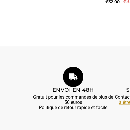
3
€
€
32,00
ENVOI EN 48H
S
Gratuit pour les commandes de plus de
Contac
50 euros
à êtr
Politique de retour rapide et facile