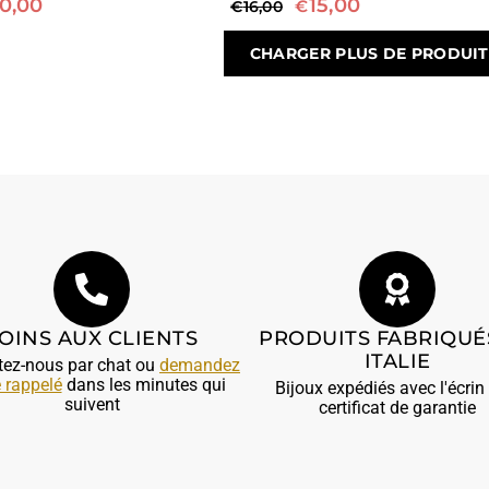
0,00
15,00
€
€
16,00
CHARGER PLUS DE PRODUITS
OINS AUX CLIENTS
PRODUITS FABRIQUÉ
ITALIE
tez-nous par chat ou
demandez
e rappelé
dans les minutes qui
Bijoux expédiés avec l'écrin 
suivent
certificat de garantie