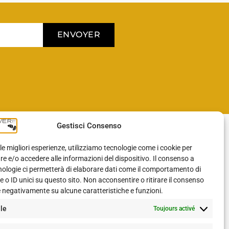
ENVOYER
Gestisci Consenso
BLOG
 le migliori esperienze, utilizziamo tecnologie come i cookie per
 e/o accedere alle informazioni del dispositivo. Il consenso a
nologie ci permetterà di elaborare dati come il comportamento di
Blog
 o ID unici su questo sito. Non acconsentire o ritirare il consenso
e negativamente su alcune caratteristiche e funzioni.
SUIVEZ-NOUS SUR
le
Toujours activé