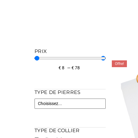
PRIX
Offre!
€
8
—
€
78
TYPE DE PIERRES
TYPE DE COLLIER