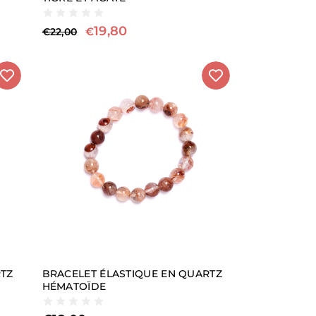
19,80
€
€
22,00
RTZ
BRACELET ÉLASTIQUE EN QUARTZ
HÉMATOÏDE