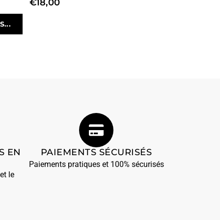
€
18,00
...
S EN
PAIEMENTS SÉCURISÉS
Paiements pratiques et 100% sécurisés
et le