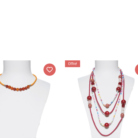
Offre!