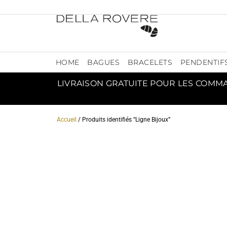
HOME
BAGUES
BRACELETS
PENDENTIF
LIVRAISON GRATUITE POUR LES COMM
Accueil
/ Produits identifiés “Ligne Bijoux”