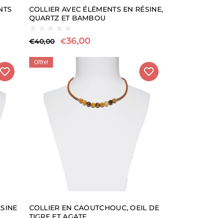
NTS
COLLIER AVEC ÉLÉMENTS EN RÉSINE,
QUARTZ ET BAMBOU
36,00
€
€
40,00
Offre!
ÉSINE
COLLIER EN CAOUTCHOUC, OEIL DE
TIGRE ET AGATE