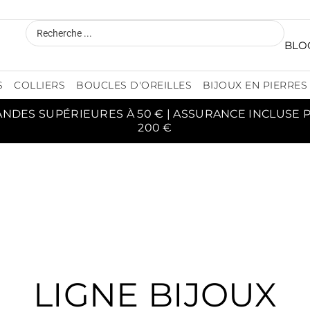
BLO
S
COLLIERS
BOUCLES D'OREILLES
BIJOUX EN PIERRES
ANDES SUPÉRIEURES À 50 € | ASSURANCE INCLUSE
200 €
LIGNE BIJOUX