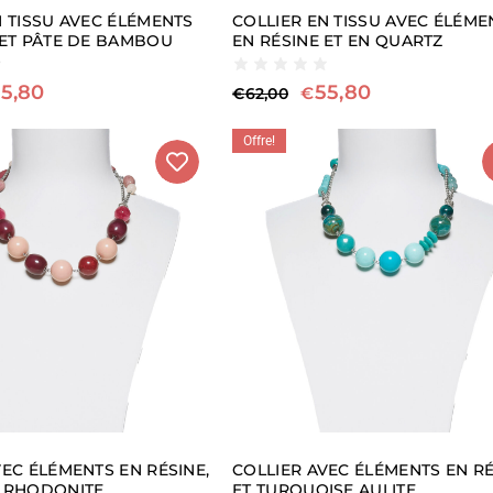
N TISSU AVEC ÉLÉMENTS
COLLIER EN TISSU AVEC ÉLÉME
 ET PÂTE DE BAMBOU
EN RÉSINE ET EN QUARTZ
5,80
55,80
€
€
62,00
Offre!
VEC ÉLÉMENTS EN RÉSINE,
COLLIER AVEC ÉLÉMENTS EN R
 RHODONITE
ET TURQUOISE AULITE