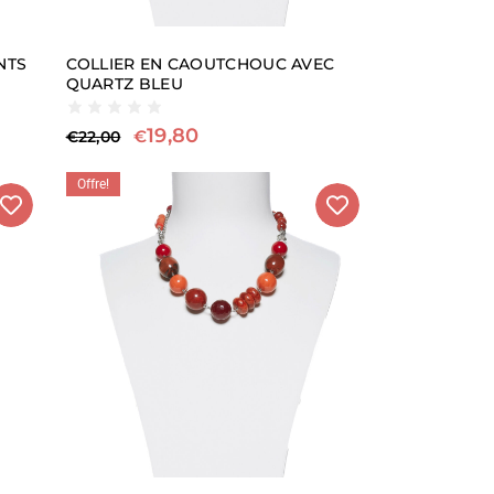
NTS
COLLIER EN CAOUTCHOUC AVEC
QUARTZ BLEU
19,80
€
€
22,00
Offre!