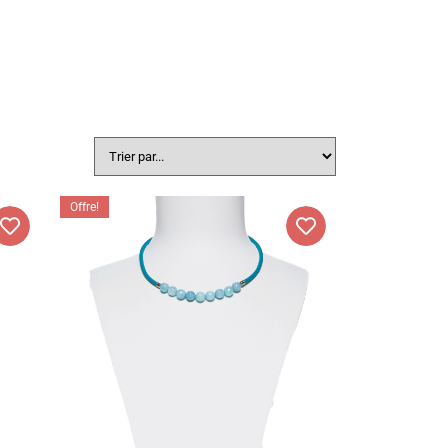
Offre!