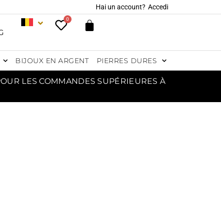
Hai un account?
Accedi
0
G
BIJOUX EN ARGENT
PIERRES DURES
 POUR LES COMMANDES SUPÉRIEURES À