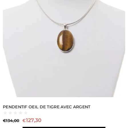
PENDENTIF OEIL DE TIGRE AVEC ARGENT
127,30
€
€
134,00