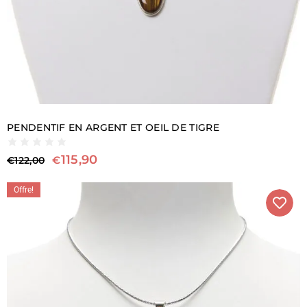
PENDENTIF EN ARGENT ET OEIL DE TIGRE
115,90
€
€
122,00
Offre!