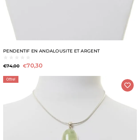
PENDENTIF EN ANDALOUSITE ET ARGENT
70,30
€
€
74,00
Offre!