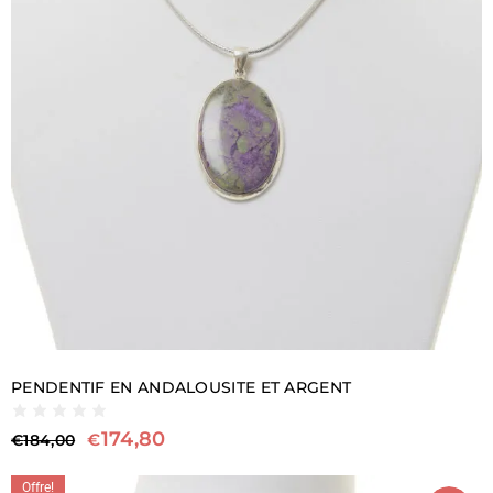
PENDENTIF EN ANDALOUSITE ET ARGENT
174,80
€
€
184,00
Offre!