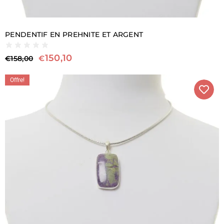
PENDENTIF EN PREHNITE ET ARGENT
150,10
€
€
158,00
Offre!