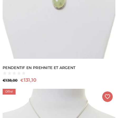
PENDENTIF EN PREHNITE ET ARGENT
131,10
€
€
138,00
Offre!