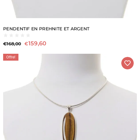
PENDENTIF EN PREHNITE ET ARGENT
159,60
€
€
168,00
Offre!