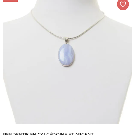
PENDENTIF EN CALCÉDOINE ET ARGENT