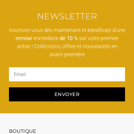
NEWSLETTER
Inscrivez-vous dès maintenant et bénéficiez d'une
remise
immédiate
de 10 %
sur votre premier
achat ! Collections, offres et nouveautés en
avant-première
ENVOYER
BOUTIQUE