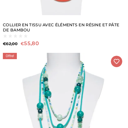
COLLIER EN TISSU AVEC ÉLÉMENTS EN RÉSINE ET PÂTE
DE BAMBOU
55,80
€
€
62,00
Offre!