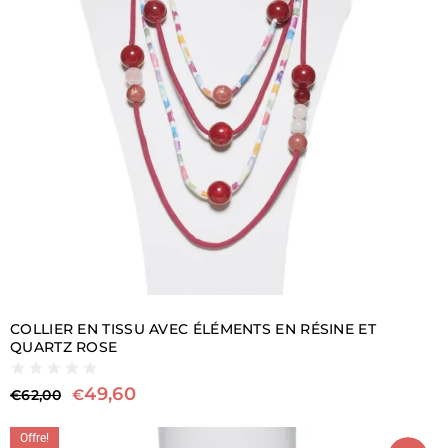
COLLIER EN TISSU AVEC ÉLÉMENTS EN RÉSINE ET
QUARTZ ROSE
49,60
€
€
62,00
Offre!