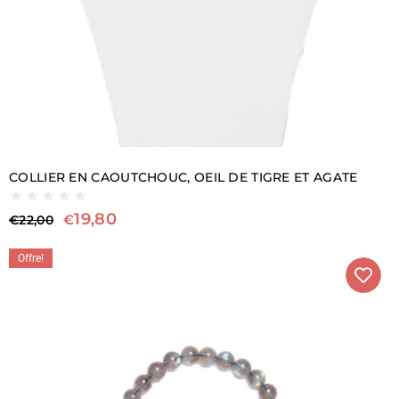
COLLIER EN CAOUTCHOUC, OEIL DE TIGRE ET AGATE
19,80
€
€
22,00
Offre!