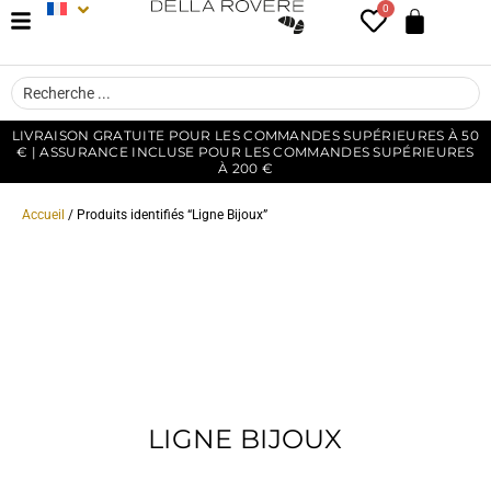
0
LIVRAISON GRATUITE POUR LES COMMANDES SUPÉRIEURES À 50
€ | ASSURANCE INCLUSE POUR LES COMMANDES SUPÉRIEURES
À 200 €
Accueil
/ Produits identifiés “Ligne Bijoux”
LIGNE BIJOUX