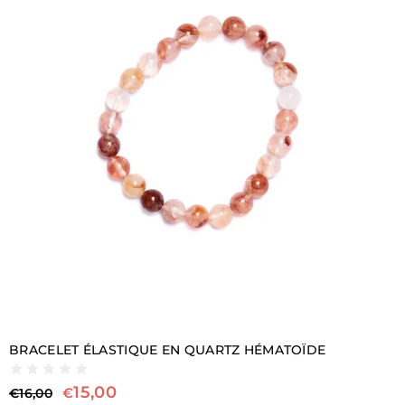
BRACELET ÉLASTIQUE EN QUARTZ HÉMATOÏDE
15,00
€
€
16,00