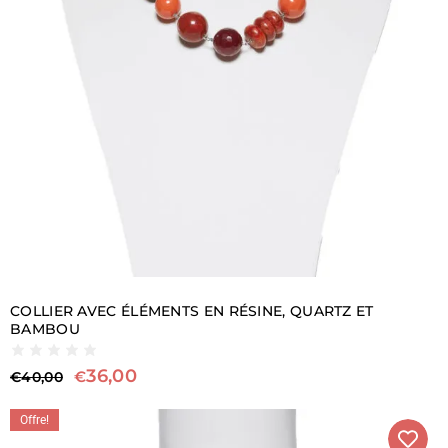
COLLIER AVEC ÉLÉMENTS EN RÉSINE, QUARTZ ET
BAMBOU
36,00
€
€
40,00
Offre!