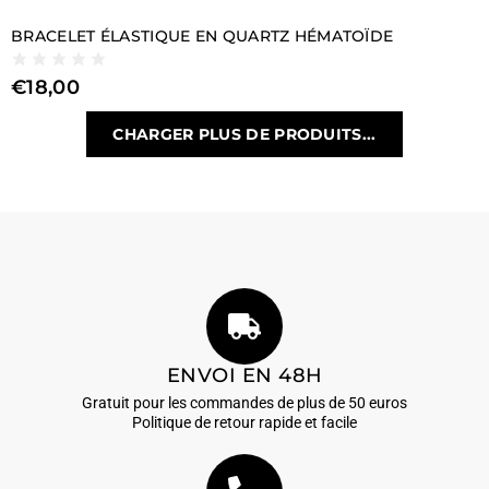
BRACELET ÉLASTIQUE EN QUARTZ HÉMATOÏDE
€
18,00
CHARGER PLUS DE PRODUITS...
ENVOI EN 48H
Gratuit pour les commandes de plus de 50 euros
Politique de retour rapide et facile