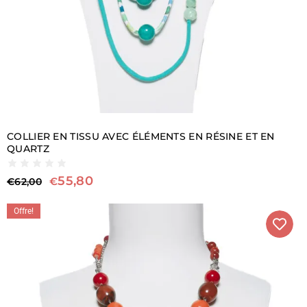
COLLIER EN TISSU AVEC ÉLÉMENTS EN RÉSINE ET EN
QUARTZ
55,80
€
€
62,00
Offre!