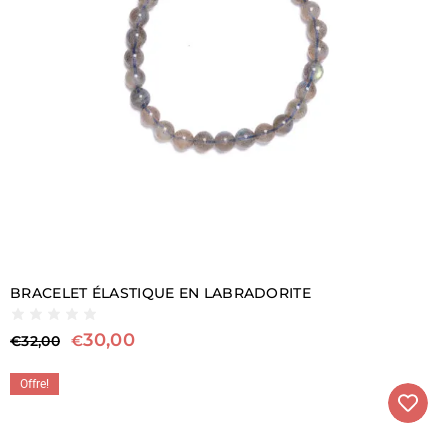
BRACELET ÉLASTIQUE EN LABRADORITE
30,00
€
€
32,00
Offre!