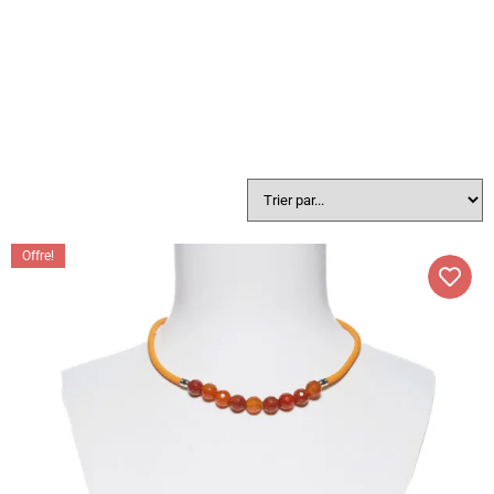
Offre!