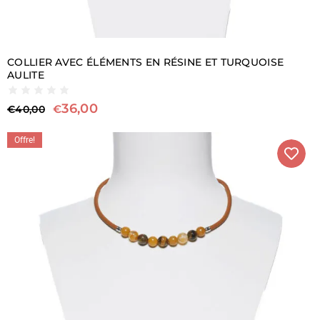
COLLIER AVEC ÉLÉMENTS EN RÉSINE ET TURQUOISE
AULITE
36,00
€
€
40,00
Offre!