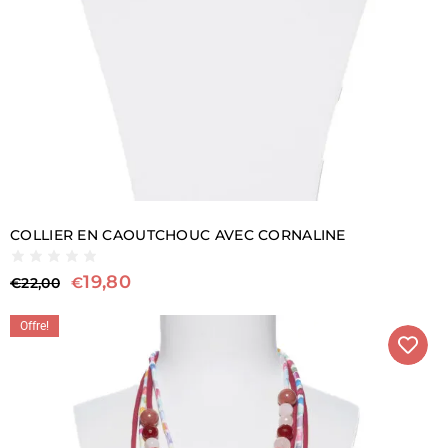
COLLIER EN CAOUTCHOUC AVEC CORNALINE
19,80
€
€
22,00
Offre!