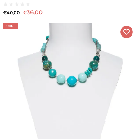
36,00
€
€
40,00
Offre!