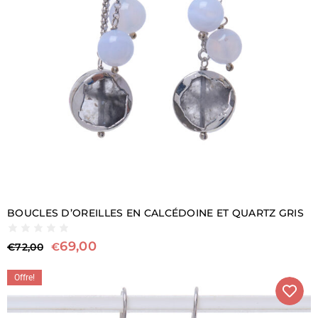
BOUCLES D’OREILLES EN CALCÉDOINE ET QUARTZ GRIS
69,00
€
€
72,00
Offre!