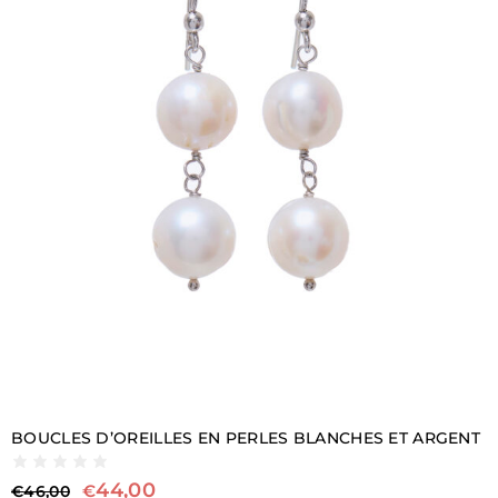
BOUCLES D’OREILLES EN PERLES BLANCHES ET ARGENT
44,00
€
€
46,00