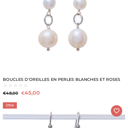
BOUCLES D’OREILLES EN PERLES BLANCHES ET ROSES
45,00
€
€
48,00
Offre!