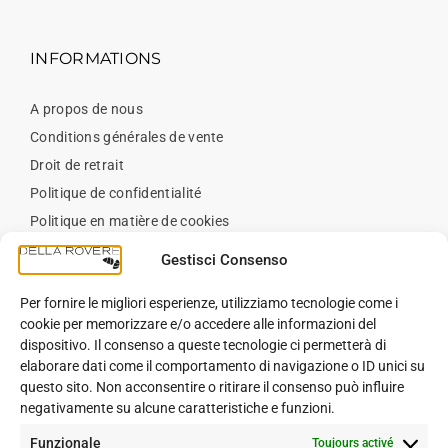
INFORMATIONS
A propos de nous
Conditions générales de vente
Droit de retrait
Politique de confidentialité
Politique en matière de cookies
Contact
Gestisci Consenso
Per fornire le migliori esperienze, utilizziamo tecnologie come i
BLOG
cookie per memorizzare e/o accedere alle informazioni del
dispositivo. Il consenso a queste tecnologie ci permetterà di
elaborare dati come il comportamento di navigazione o ID unici su
Blog
questo sito. Non acconsentire o ritirare il consenso può influire
negativamente su alcune caratteristiche e funzioni.
Funzionale
Toujours activé