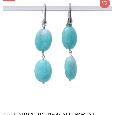
avoir à vous passer de notre assistance : lors de votre
achat, vous pourrez nous contacter et être suivi de
conseils et d’informations, afin de vous aider à choisir
le bijou le plus approprié pour vous ou la personne à
qui vous voulez faire un beau cadeau.
BOUCLES D’OREILLES EN ARGENT ET AMAZONITE