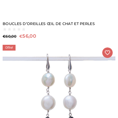
BOUCLES D’OREILLES ŒIL DE CHAT ET PERLES
56,00
€
€
60,00
Offre!