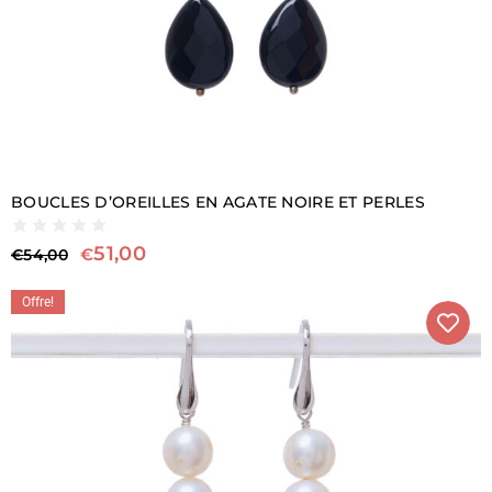
BOUCLES D’OREILLES EN AGATE NOIRE ET PERLES
51,00
€
€
54,00
Offre!