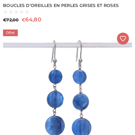
BOUCLES D’OREILLES EN PERLES GRISES ET ROSES
64,80
€
€
72,00
Offre!