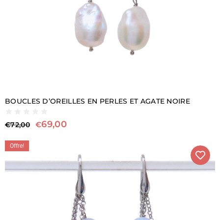
BOUCLES D’OREILLES EN PERLES ET AGATE NOIRE
69,00
€
€
72,00
Offre!