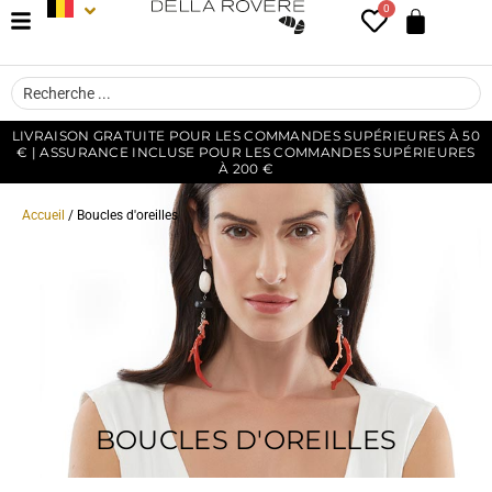
0
LIVRAISON GRATUITE POUR LES COMMANDES SUPÉRIEURES À 50
€ | ASSURANCE INCLUSE POUR LES COMMANDES SUPÉRIEURES
À 200 €
Accueil
/ Boucles d'oreilles
BOUCLES D'OREILLES