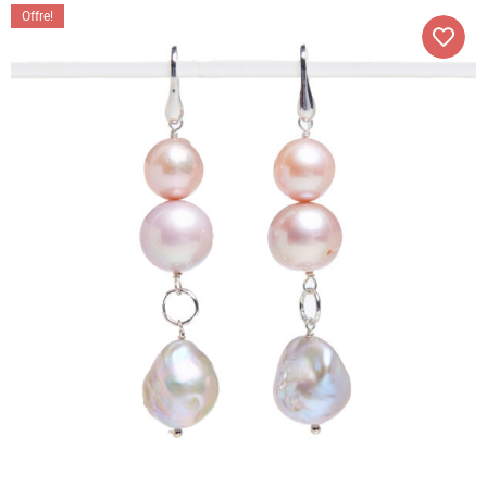
Offre!