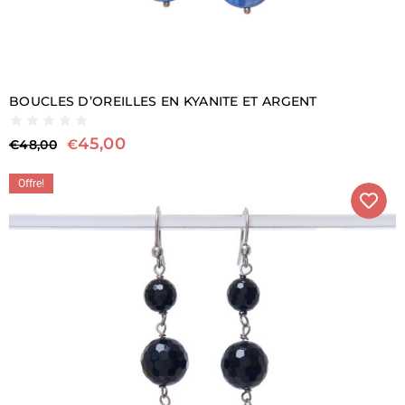
BOUCLES D’OREILLES EN KYANITE ET ARGENT
45,00
€
€
48,00
Offre!