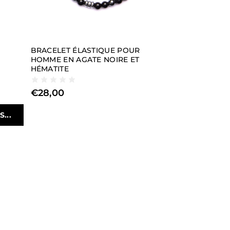
BRACELET ÉLASTIQUE POUR
HOMME EN AGATE NOIRE ET
HÉMATITE
€
28,00
...