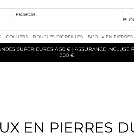
BLO
S
COLLIERS
BOUCLES D'OREILLES
BIJOUX EN PIERRES
ANDES SUPÉRIEURES À 50 € | ASSURANCE INCLUSE
200 €
UX EN PIERRES 