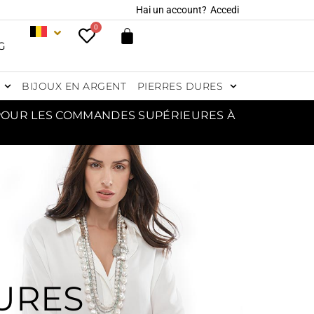
Hai un account?
Accedi
0
G
BIJOUX EN ARGENT
PIERRES DURES
 POUR LES COMMANDES SUPÉRIEURES À
DURES