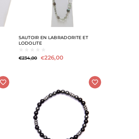
SAUTOIR EN LABRADORITE ET
LODOLITE
226,00
€
€
234,00