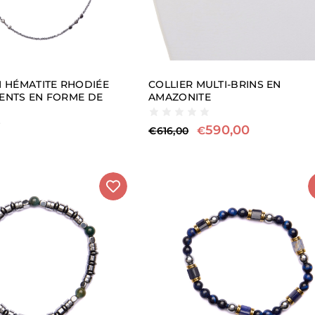
N HÉMATITE RHODIÉE
COLLIER MULTI-BRINS EN
ENTS EN FORME DE
AMAZONITE
590,00
€
€
616,00