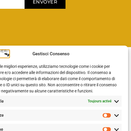
ENVOYER
Gestisci Consenso
BLOG
 le migliori esperienze, utilizziamo tecnologie come i cookie per
 e/o accedere alle informazioni del dispositivo. Il consenso a
nologie ci permetterà di elaborare dati come il comportamento di
Blog
 o ID unici su questo sito. Non acconsentire o ritirare il consenso
e negativamente su alcune caratteristiche e funzioni.
SUIVEZ-NOUS SUR
le
Toujours activé
Facebook
ze
Instagram
he