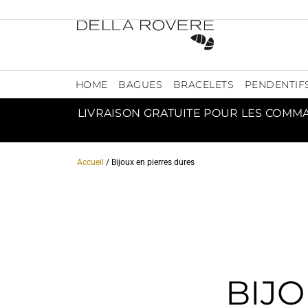
HOME
BAGUES
BRACELETS
PENDENTIF
LIVRAISON GRATUITE POUR LES COMM
Accueil
/ Bijoux en pierres dures
BIJO