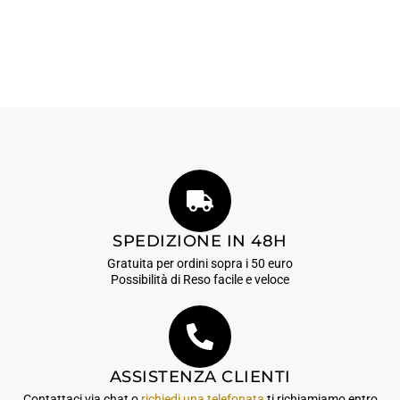
SPEDIZIONE IN 48H
Gratuita per ordini sopra i 50 euro
Possibilità di Reso facile e veloce
ASSISTENZA CLIENTI
Contattaci via chat o
richiedi una telefonata
ti richiamiamo entro