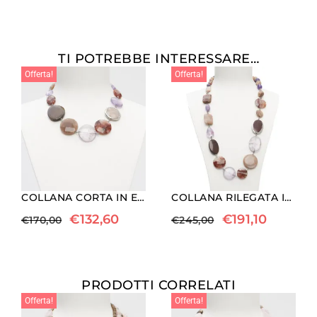
TI POTREBBE INTERESSARE…
Offerta!
Offerta!
COLLANA CORTA IN EMATOIDE, AMETISTA E PIETRA DI LUNA
COLLANA RILEGATA IN EMATOIDE, AMETISTA E PIETRA DI LUNA
€
132,60
€
191,10
€
170,00
€
245,00
PRODOTTI CORRELATI
Offerta!
Offerta!