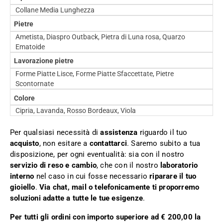
Collane Media Lunghezza
Pietre
Ametista, Diaspro Outback, Pietra di Luna rosa, Quarzo
Ematoide
Lavorazione pietre
Forme Piatte Lisce, Forme Piatte Sfaccettate, Pietre
Scontornate
Colore
Cipria, Lavanda, Rosso Bordeaux, Viola
Per qualsiasi necessità di
assistenza
riguardo il tuo
acquisto
, non esitare a
contattarci
. Saremo subito a tua
disposizione, per ogni eventualità: sia con il nostro
servizio di reso e cambio
, che con il nostro
laboratorio
interno
nel caso in cui fosse necessario
riparare il tuo
gioiello
.
Via chat, mail o telefonicamente ti proporremo
soluzioni adatte a tutte le tue esigenze
.
Per tutti gli ordini con importo superiore ad € 200,00 la