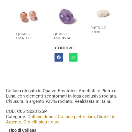
PIETRA DI
LUNA
QUARZO
QUARZO
EMATOIDE
AMETISTA
CONDIVIDI
Collana rilegata in Quarzo Ematoide, Ametista e Pietra di
Luna, con elementi scontornati in lega esclusiva rodiata.
Chiusura in argento 925‰ rodiato. Realizzata in Italia.
COD:
C061S02012SP
Categorie:
Collane donna
,
Collane pietre dure
,
Gioielli in
Argento
,
Gioielli pietre dure
Tipo di Collana