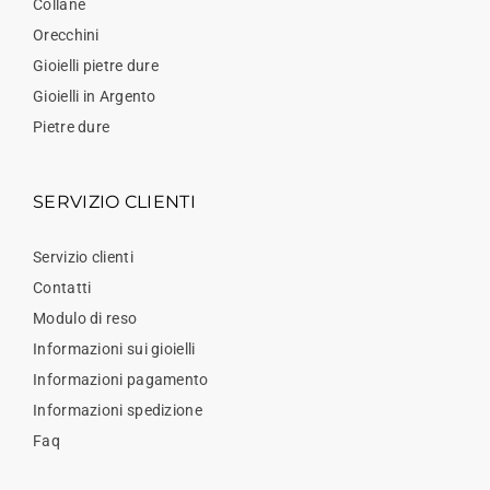
Collane
Orecchini
Gioielli pietre dure
Gioielli in Argento
Pietre dure
SERVIZIO CLIENTI
Servizio clienti
Contatti
Modulo di reso
Informazioni sui gioielli
Informazioni pagamento
Informazioni spedizione
Faq