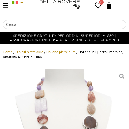
0
SPEDIZIONE GRATUITA PER ORDINI SUPERIORI A €50 |
ASSICURAZIONE INCLUSA PER ORDINI SUPERIORI A €200
Home
/
Gioielli pietre dure
/
Collane pietre dure
/ Collana in Quarzo Ematoide,
Ametista e Pietra di Luna