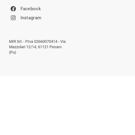
Facebook
Instagram
MIR Srl. - P.Iva 02660070414 - Via
Mazzolari 12/14, 61121 Pesaro
(Pu)