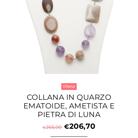
Offerta!
COLLANA IN QUARZO
EMATOIDE, AMETISTA E
PIETRA DI LUNA
206,70
€
265,00
€