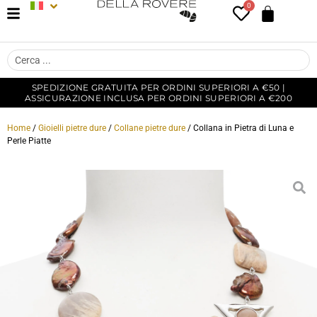
0
SPEDIZIONE GRATUITA PER ORDINI SUPERIORI A €50 |
ASSICURAZIONE INCLUSA PER ORDINI SUPERIORI A €200
Home
/
Gioielli pietre dure
/
Collane pietre dure
/ Collana in Pietra di Luna e
Perle Piatte