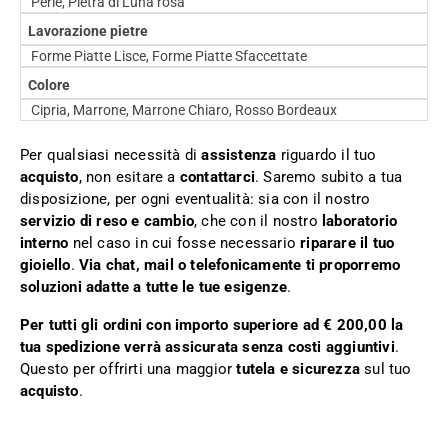
Perle, Pietra di Luna rosa
Lavorazione pietre
Forme Piatte Lisce, Forme Piatte Sfaccettate
Colore
Cipria, Marrone, Marrone Chiaro, Rosso Bordeaux
Per qualsiasi necessità di
assistenza
riguardo il tuo
acquisto
, non esitare a
contattarci
. Saremo subito a tua
disposizione, per ogni eventualità: sia con il nostro
servizio di reso e cambio
, che con il nostro
laboratorio
interno
nel caso in cui fosse necessario
riparare il tuo
gioiello
.
Via chat, mail o telefonicamente ti proporremo
soluzioni adatte a tutte le tue esigenze
.
Per tutti gli ordini con importo superiore ad € 200,00 la
tua spedizione verrà assicurata senza costi aggiuntivi
.
Questo per offrirti una maggior
tutela e sicurezza
sul tuo
acquisto
.