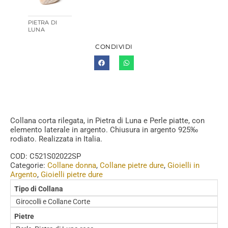
PIETRA DI
LUNA
CONDIVIDI
Collana corta rilegata, in Pietra di Luna e Perle piatte, con
elemento laterale in argento. Chiusura in argento 925‰
rodiato. Realizzata in Italia.
COD:
C521S02022SP
Categorie:
Collane donna
,
Collane pietre dure
,
Gioielli in
Argento
,
Gioielli pietre dure
Tipo di Collana
Girocolli e Collane Corte
Pietre