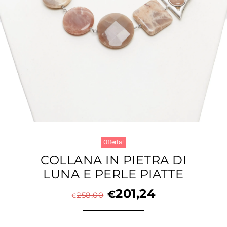
Offerta!
COLLANA IN PIETRA DI
LUNA E PERLE PIATTE
201,24
€
258,00
€