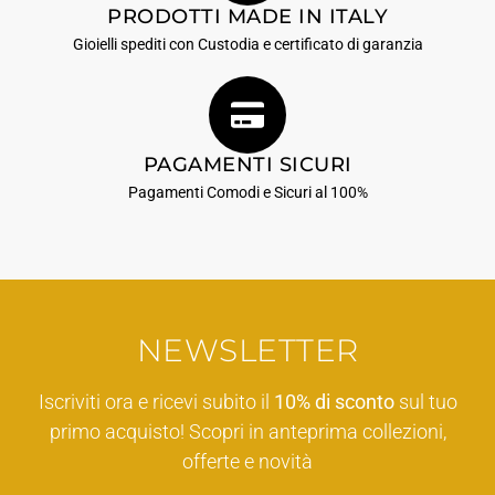
PRODOTTI MADE IN ITALY
Gioielli spediti con Custodia e certificato di garanzia
PAGAMENTI SICURI
Pagamenti Comodi e Sicuri al 100%
NEWSLETTER
Iscriviti ora e ricevi subito il
10% di sconto
sul tuo
primo acquisto! Scopri in anteprima collezioni,
offerte e novità