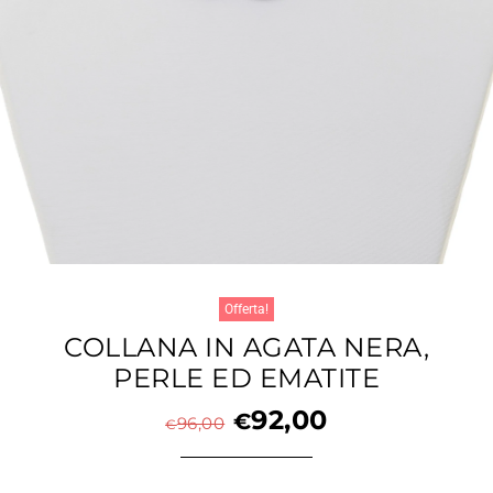
Offerta!
COLLANA IN AGATA NERA,
PERLE ED EMATITE
92,00
€
96,00
€