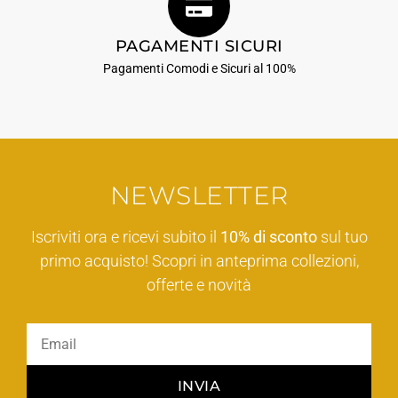
PAGAMENTI SICURI
Pagamenti Comodi e Sicuri al 100%
NEWSLETTER
Iscriviti ora e ricevi subito il
10% di sconto
sul tuo
primo acquisto! Scopri in anteprima collezioni,
offerte e novità
INVIA