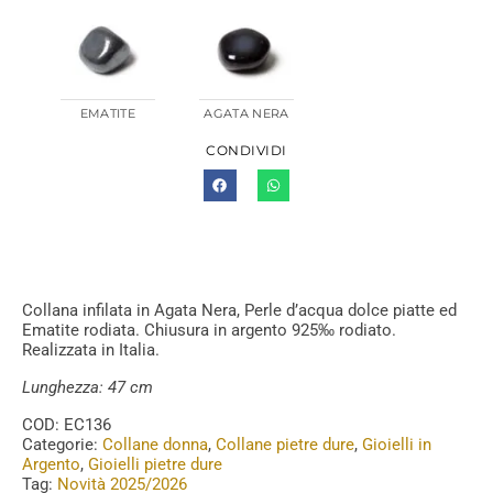
EMATITE
AGATA NERA
CONDIVIDI
Collana infilata in Agata Nera, Perle d’acqua dolce piatte ed
Ematite rodiata. Chiusura in argento 925‰ rodiato.
Realizzata in Italia.
Lunghezza: 47 cm
COD:
EC136
Categorie:
Collane donna
,
Collane pietre dure
,
Gioielli in
Argento
,
Gioielli pietre dure
Tag:
Novità 2025/2026