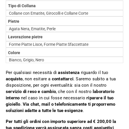
Tipo di Collana
Collane con Ematite, Girocolli e Collane Corte
Pietre
Agata Nera, Ematite, Perle
Lavorazione pietre
Forme Piatte Lisce, Forme Piatte Sfaccettate
Colore
Bianco, Grigio, Nero
Per qualsiasi necessità di
assistenza
riguardo il tuo
acquisto
, non esitare a
contattarci
. Saremo subito a tua
disposizione, per ogni eventualità: sia con il nostro
servizio di reso e cambio
, che con il nostro
laboratorio
interno
nel caso in cui fosse necessario
riparare il tuo
gioiello
.
Via chat, mail o telefonicamente ti proporremo
soluzioni adatte a tutte le tue esigenze
.
Per tutti gli ordini con importo superiore ad € 200,00 la
tua spedizione verrà assicurata senza costi aggiuntivi
.