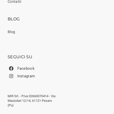
Contatti
BLOG
Blog
SEGUICI SU
Facebook
Instagram
MIR Srl. - P.Iva 02660070414 - Via
Mazzolari 12/14, 61121 Pesaro
(Pu)