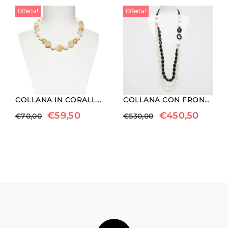
Offerta!
Offerta!
COLLANA IN CORALLO BIANCO, QUARZO EMATOIDE E PERLE SHELL
COLLANA CON FRONTALE A TRE FILI, IN PERLE BAROCCHE ED AGATA NERA
€
59,50
€
450,50
€
70,00
€
530,00