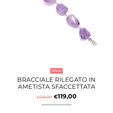
Offerta!
BRACCIALE RILEGATO IN
AMETISTA SFACCETTATA
119,00
€
124,00
€