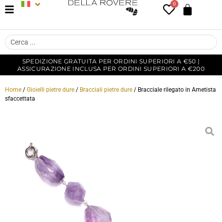
0
SPEDIZIONE GRATUITA PER ORDINI SUPERIORI A €50 |
ASSICURAZIONE INCLUSA PER ORDINI SUPERIORI A €200
Home
/
Gioielli pietre dure
/
Bracciali pietre dure
/ Bracciale rilegato in Ametista
sfaccettata