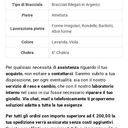
Tipo di Bracciale
Bracciali Rilegati in Argento
Pietre
Ametista
Forme Irregolari, Rondelle, Barilotti,
Lavorazione pietre
Altre forme
Colore
Lavanda, Viola
Chakra
6° Chakra
Per qualsiasi necessità di
assistenza
riguardo il tuo
acquisto
, non esitare a
contattarci
. Saremo subito a tua
disposizione, per ogni eventualità: sia con il nostro
servizio di reso e cambio
, che con il nostro
laboratorio
interno
nel caso in cui fosse necessario
riparare il tuo
gioiello
.
Via chat, mail o telefonicamente ti proporremo
soluzioni adatte a tutte le tue esigenze
.
Per tutti gli ordini con importo superiore ad € 200,00 la
tua spedizione verrà assicurata senza costi aggiuntivi
.