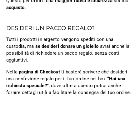
Questo per offrirti una maggior
tutela e sicurezza
sul tuo
acquisto
.
DESIDERI UN PACCO REGALO?
Tutti i prodotti in argento vengono spediti con una
custodia, ma
se desideri donare un gioiello
avrai anche la
possibilità di richiedere un pacco regalo, senza costi
aggiuntivi.
Nella
pagina di Checkout
ti basterà scrivere che desideri
una confezione regalo per il tuo ordine nel box
“Hai una
richiesta speciale?”
, dove oltre a questo potrai anche
fornire dettagli utili a facilitare la consegna del tuo ordine.