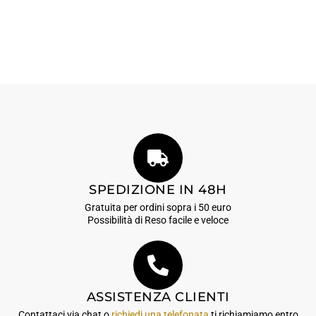
SPEDIZIONE IN 48H
Gratuita per ordini sopra i 50 euro
Possibilità di Reso facile e veloce
ASSISTENZA CLIENTI
Contattaci via chat o
richiedi una telefonata
ti richiamiamo entro