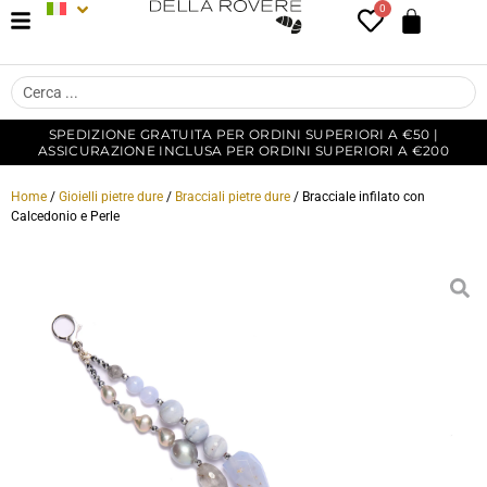
0
SPEDIZIONE GRATUITA PER ORDINI SUPERIORI A €50 |
ASSICURAZIONE INCLUSA PER ORDINI SUPERIORI A €200
Home
/
Gioielli pietre dure
/
Bracciali pietre dure
/ Bracciale infilato con
Calcedonio e Perle