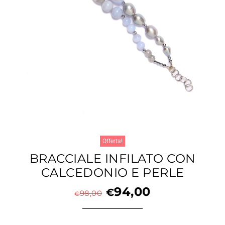
Offerta!
BRACCIALE INFILATO CON
CALCEDONIO E PERLE
94,00
€
98,00
€