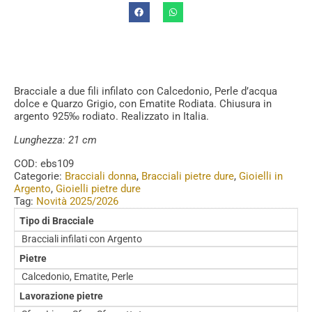
Bracciale a due fili infilato con Calcedonio, Perle d’acqua
dolce e Quarzo Grigio, con Ematite Rodiata. Chiusura in
argento 925‰ rodiato. Realizzato in Italia.
Lunghezza: 21 cm
COD:
ebs109
Categorie:
Bracciali donna
,
Bracciali pietre dure
,
Gioielli in
Argento
,
Gioielli pietre dure
Tag:
Novità 2025/2026
Tipo di Bracciale
Bracciali infilati con Argento
Pietre
Calcedonio, Ematite, Perle
Lavorazione pietre