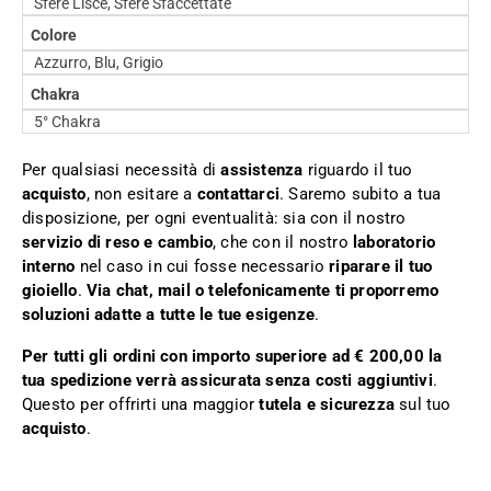
Sfere Lisce, Sfere Sfaccettate
Colore
Azzurro, Blu, Grigio
Chakra
5° Chakra
Per qualsiasi necessità di
assistenza
riguardo il tuo
acquisto
, non esitare a
contattarci
. Saremo subito a tua
disposizione, per ogni eventualità: sia con il nostro
servizio di reso e cambio
, che con il nostro
laboratorio
interno
nel caso in cui fosse necessario
riparare il tuo
gioiello
.
Via chat, mail o telefonicamente ti proporremo
soluzioni adatte a tutte le tue esigenze
.
Per tutti gli ordini con importo superiore ad € 200,00 la
tua spedizione verrà assicurata senza costi aggiuntivi
.
Questo per offrirti una maggior
tutela e sicurezza
sul tuo
acquisto
.