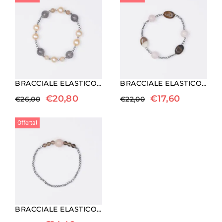
BRACCIALE ELASTICO IN EMATITE, PIETRA DI LUNA, QUARZO GRIGIO E PERLE
BRACCIALE ELASTICO IN EMATITE, QUARZO ROSA ED AGATA INDIANA
€
20,80
€
17,60
€
26,00
€
22,00
Offerta!
BRACCIALE ELASTICO IN EMATITE, RODONITE E FUMÈ