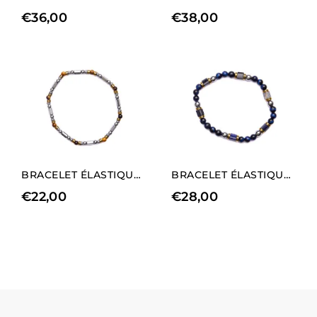
€
36,00
€
38,00
BRACELET ÉLASTIQUE POUR HOMME EN HÉMATITE ET OEIL DE TIGRE PLAQUÉ RHODIUM
BRACELET ÉLASTIQUE POUR HOMME EN AGATE NOIRE ET SODALITE
€
22,00
€
28,00