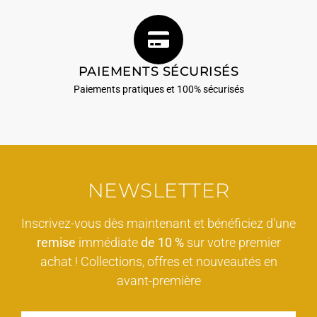
PAIEMENTS SÉCURISÉS
Paiements pratiques et 100% sécurisés
NEWSLETTER
Inscrivez-vous dès maintenant et bénéficiez d'une
remise
immédiate
de 10 %
sur votre premier
achat ! Collections, offres et nouveautés en
avant-première