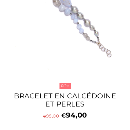
Offre!
BRACELET EN CALCÉDOINE
ET PERLES
94,00
€
98,00
€