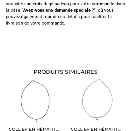
souhaitez un emballage cadeau pour votre commande dans
la case
“Avez-vous une demande spéciale ?”
, où vous
pouvez également fournir des détails pour faciliter la
livraison de votre commande.
PRODUITS SIMILAIRES
COLLIER EN HÉMATITE NATURELLE AVEC CHARM EN FORME DE CŒUR (LONGUEUR MOYENNE).
COLLIER EN HÉMATITE RHODIÉE AVEC CHARM EN FORME DE CŒUR DORÉ (LONGUEUR LONGUE).