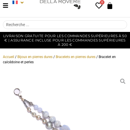
0
LIVRAISON GRATUITE POUR LES COMMANDES SUPÉRIEURES À 50
€ | ASSURANCE INCLUSE POUR LES COMMANDES SUPÉRIEURES
À 200 €
Accueil
/
Bijoux en pierres dures
/
Bracelets en pierres dures
/ Bracelet en
calcédoine et perles