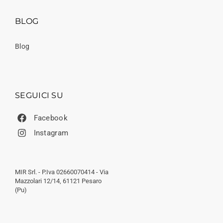
BLOG
Blog
SEGUICI SU
Facebook
Instagram
MIR Srl. - P.Iva 02660070414 - Via
Mazzolari 12/14, 61121 Pesaro
(Pu)