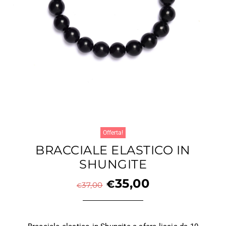
Offerta!
BRACCIALE ELASTICO IN
SHUNGITE
35,00
€
37,00
€