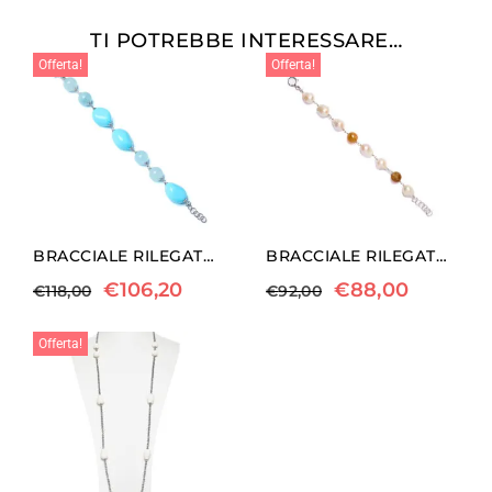
TI POTREBBE INTERESSARE…
Offerta!
Offerta!
BRACCIALE RILEGATO IN PASTA DI TURCHESE ED ACQUAMARINA
BRACCIALE RILEGATO IN PERLE E QUARZO EMATOIDE GIALLO
€
106,20
€
88,00
€
118,00
€
92,00
Offerta!