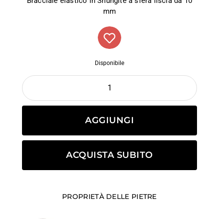
Bracciale elastico in Shungite a sfera liscia da 10
mm
Disponibile
AGGIUNGI
ACQUISTA SUBITO
PROPRIETÀ DELLE PIETRE