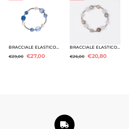
BRACCIALE ELASTICO IN EMATITE, PERLE E CIANITE
BRACCIALE ELASTICO IN EMATITE, QUARZO ROSA E CORALLO FOSSILE
€
27,00
€
20,80
€
29,00
€
26,00