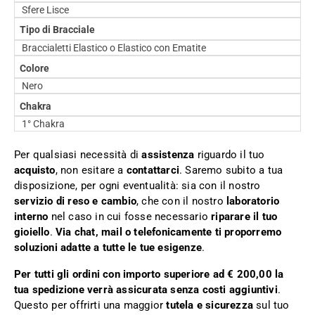
Sfere Lisce
Tipo di Bracciale
Braccialetti Elastico o Elastico con Ematite
Colore
Nero
Chakra
1° Chakra
Per qualsiasi necessità di
assistenza
riguardo il tuo
acquisto
, non esitare a
contattarci
. Saremo subito a tua
disposizione, per ogni eventualità: sia con il nostro
servizio di reso e cambio
, che con il nostro
laboratorio
interno
nel caso in cui fosse necessario
riparare il tuo
gioiello
.
Via chat, mail o telefonicamente ti proporremo
soluzioni adatte a tutte le tue esigenze
.
Per tutti gli ordini con importo superiore ad € 200,00 la
tua spedizione verrà assicurata senza costi aggiuntivi
.
Questo per offrirti una maggior
tutela e sicurezza
sul tuo