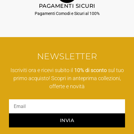
PAGAMENTI SICURI
Pagamenti Comodi e Sicuri al 100%
NEWSLETTER
Iscriviti ora e ricevi subito il
10% di sconto
sul tuo
primo acquisto! Scopri in anteprima collezioni,
offerte e novità
INVIA