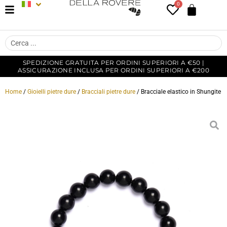
0
SPEDIZIONE GRATUITA PER ORDINI SUPERIORI A €50 |
ASSICURAZIONE INCLUSA PER ORDINI SUPERIORI A €200
Home
/
Gioielli pietre dure
/
Bracciali pietre dure
/ Bracciale elastico in Shungite