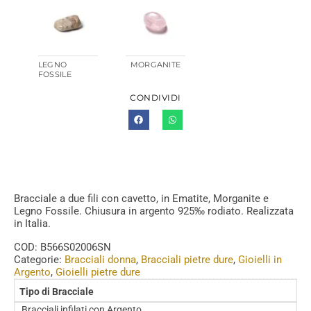
LEGNO
MORGANITE
FOSSILE
CONDIVIDI
Bracciale a due fili con cavetto, in Ematite, Morganite e
Legno Fossile. Chiusura in argento 925‰ rodiato. Realizzata
in Italia.
COD:
B566S02006SN
Categorie:
Bracciali donna
,
Bracciali pietre dure
,
Gioielli in
Argento
,
Gioielli pietre dure
Tipo di Bracciale
Bracciali infilati con Argento