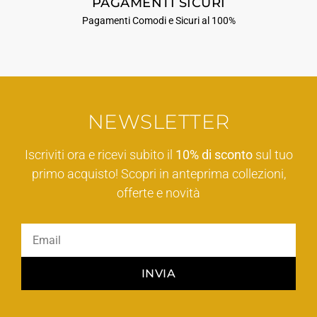
PAGAMENTI SICURI
Pagamenti Comodi e Sicuri al 100%
NEWSLETTER
Iscriviti ora e ricevi subito il
10% di sconto
sul tuo
primo acquisto! Scopri in anteprima collezioni,
offerte e novità
INVIA