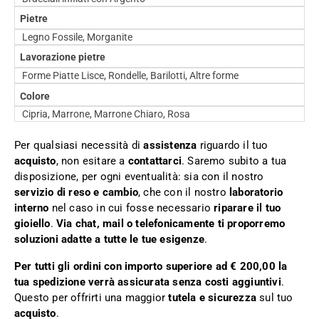
Pietre
Legno Fossile, Morganite
Lavorazione pietre
Forme Piatte Lisce, Rondelle, Barilotti, Altre forme
Colore
Cipria, Marrone, Marrone Chiaro, Rosa
Per qualsiasi necessità di
assistenza
riguardo il tuo
acquisto
, non esitare a
contattarci
. Saremo subito a tua
disposizione, per ogni eventualità: sia con il nostro
servizio di reso e cambio
, che con il nostro
laboratorio
interno
nel caso in cui fosse necessario
riparare il tuo
gioiello
.
Via chat, mail o telefonicamente ti proporremo
soluzioni adatte a tutte le tue esigenze
.
Per tutti gli ordini con importo superiore ad € 200,00 la
tua spedizione verrà assicurata senza costi aggiuntivi
.
Questo per offrirti una maggior
tutela e sicurezza
sul tuo
acquisto
.