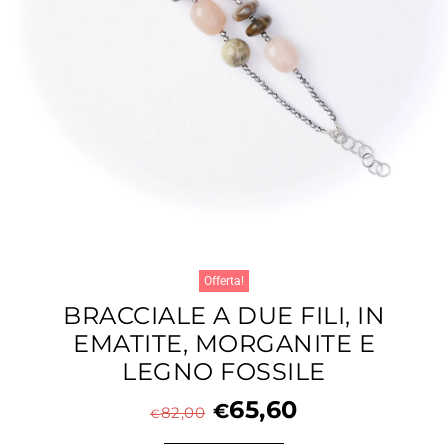
Offerta!
BRACCIALE A DUE FILI, IN
EMATITE, MORGANITE E
LEGNO FOSSILE
65,60
€
82,00
€