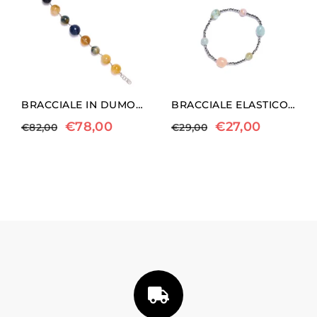
BRACCIALE IN DUMORTIERITE, OCCHIO DI FALCO ED EMATOIDE GIALLO
BRACCIALE ELASTICO IN EMATITE, ACQUAMARINA E MORGANITE
€
78,00
€
27,00
€
82,00
€
29,00