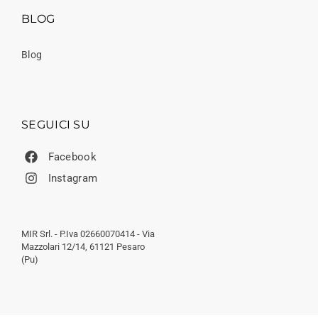
BLOG
Blog
SEGUICI SU
Facebook
Instagram
MIR Srl. - P.Iva 02660070414 - Via
Mazzolari 12/14, 61121 Pesaro
(Pu)