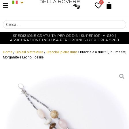
0
SPEDIZIONE GRATUITA PER ORDINI SUPERIORI A €50 |
ASSICURAZIONE INCLUSA PER ORDINI SUPERIORI A €200
Home
/
Gioielli pietre dure
/
Bracciali pietre dure
/ Bracciale a due fili, in Ematite,
Morganite e Legno Fossile