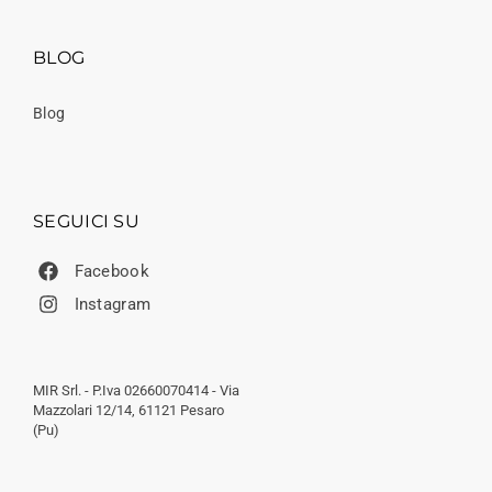
BLOG
Blog
SEGUICI SU
Facebook
Instagram
MIR Srl. - P.Iva 02660070414 - Via
Mazzolari 12/14, 61121 Pesaro
(Pu)