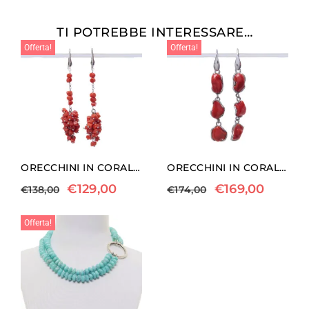
TI POTREBBE INTERESSARE…
Offerta!
Offerta!
ORECCHINI IN CORALLO A GRAPPOLO
ORECCHINI IN CORALLO ED ARGENTO
€
129,00
€
169,00
€
138,00
€
174,00
Offerta!