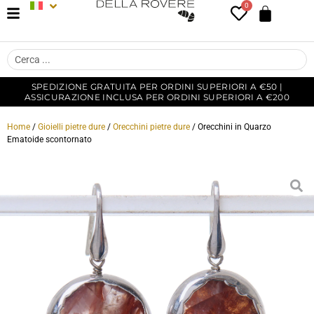
0
SPEDIZIONE GRATUITA PER ORDINI SUPERIORI A €50 |
ASSICURAZIONE INCLUSA PER ORDINI SUPERIORI A €200
Home
/
Gioielli pietre dure
/
Orecchini pietre dure
/ Orecchini in Quarzo
Ematoide scontornato