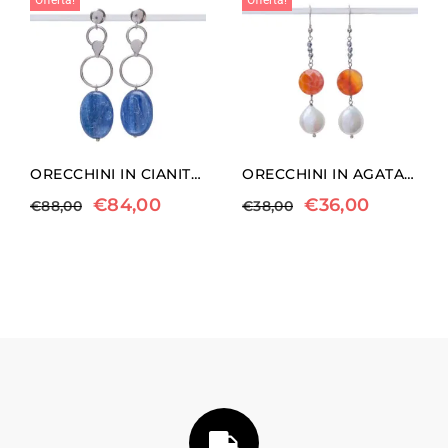
Offerta!
Offerta!
ORECCHINI IN CIANITE ED ARGENTO
ORECCHINI IN AGATA DI FUOCO E PERLE
€
84,00
€
36,00
€
88,00
€
38,00