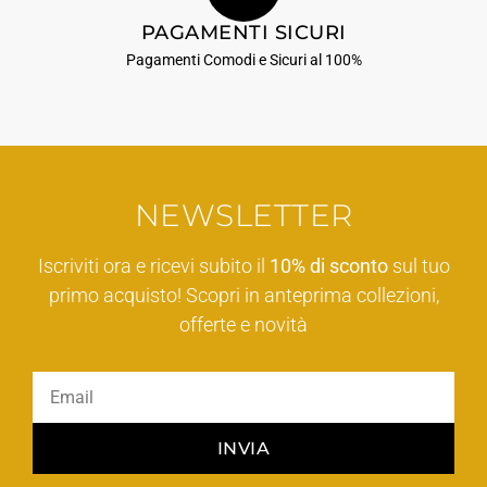
PAGAMENTI SICURI
Pagamenti Comodi e Sicuri al 100%
NEWSLETTER
Iscriviti ora e ricevi subito il
10% di sconto
sul tuo
primo acquisto! Scopri in anteprima collezioni,
offerte e novità
INVIA