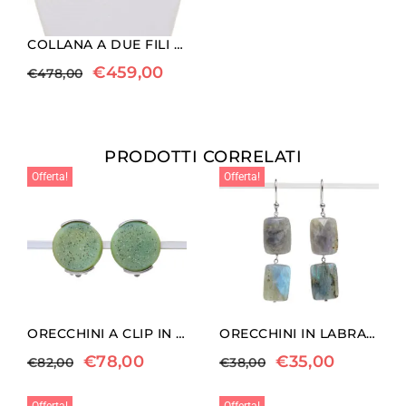
COLLANA A DUE FILI IN AMAZZONITE
€
459,00
€
478,00
PRODOTTI CORRELATI
Offerta!
Offerta!
ORECCHINI A CLIP IN AGATA CRISTALLIZZATA
ORECCHINI IN LABRADORITE ED ARGENTO
€
78,00
€
35,00
€
82,00
€
38,00