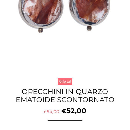
Offerta!
ORECCHINI IN QUARZO
EMATOIDE SCONTORNATO
52,00
€
54,00
€