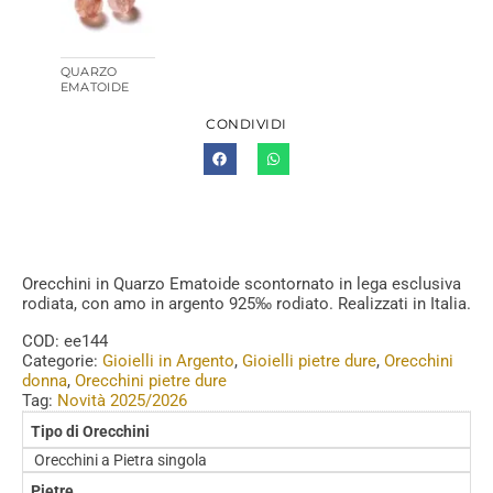
QUARZO
EMATOIDE
CONDIVIDI
Orecchini in Quarzo Ematoide scontornato in lega esclusiva
rodiata, con amo in argento 925‰ rodiato. Realizzati in Italia.
COD:
ee144
Categorie:
Gioielli in Argento
,
Gioielli pietre dure
,
Orecchini
donna
,
Orecchini pietre dure
Tag:
Novità 2025/2026
Tipo di Orecchini
Orecchini a Pietra singola
Pietre