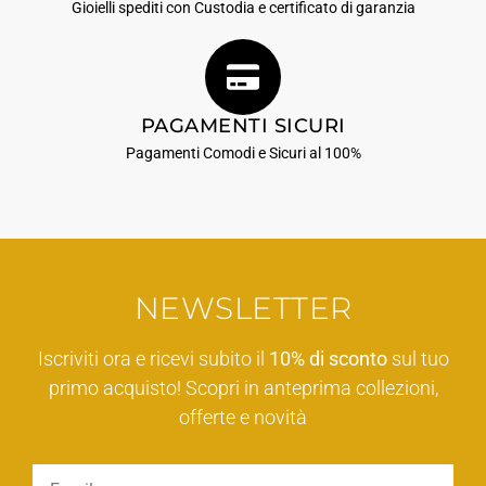
Gioielli spediti con Custodia e certificato di garanzia
PAGAMENTI SICURI
Pagamenti Comodi e Sicuri al 100%
NEWSLETTER
Iscriviti ora e ricevi subito il
10% di sconto
sul tuo
primo acquisto! Scopri in anteprima collezioni,
offerte e novità