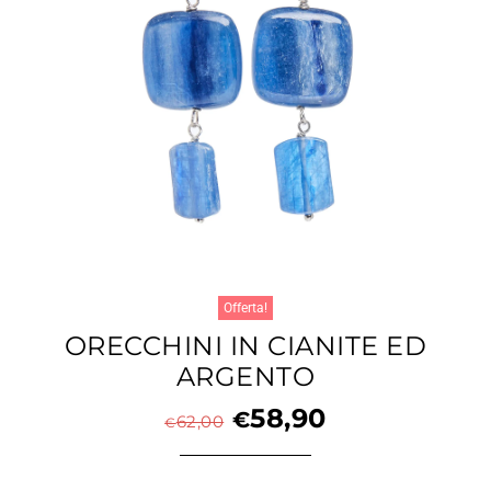
Offerta!
ORECCHINI IN CIANITE ED
ARGENTO
58,90
€
62,00
€