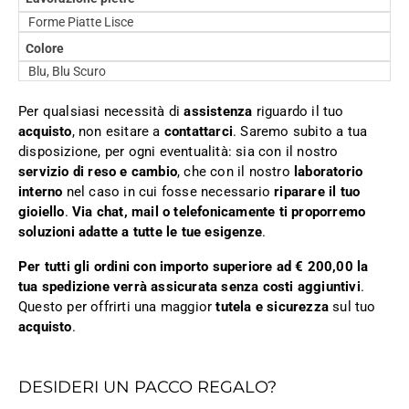
Forme Piatte Lisce
Colore
Blu, Blu Scuro
Per qualsiasi necessità di
assistenza
riguardo il tuo
acquisto
, non esitare a
contattarci
. Saremo subito a tua
disposizione, per ogni eventualità: sia con il nostro
servizio di reso e cambio
, che con il nostro
laboratorio
interno
nel caso in cui fosse necessario
riparare il tuo
gioiello
.
Via chat, mail o telefonicamente ti proporremo
soluzioni adatte a tutte le tue esigenze
.
Per tutti gli ordini con importo superiore ad € 200,00 la
tua spedizione verrà assicurata senza costi aggiuntivi
.
Questo per offrirti una maggior
tutela e sicurezza
sul tuo
acquisto
.
DESIDERI UN PACCO REGALO?