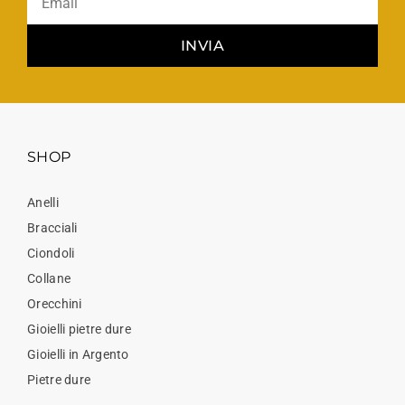
INVIA
SHOP
Anelli
Bracciali
Ciondoli
Collane
Orecchini
Gioielli pietre dure
Gioielli in Argento
Pietre dure