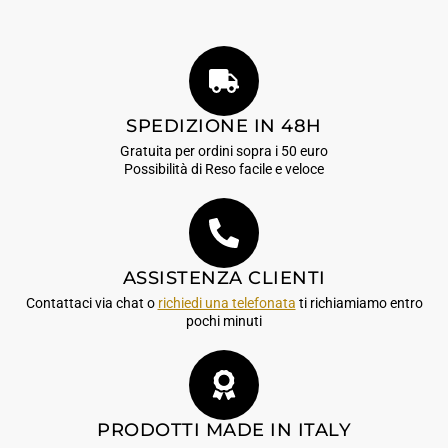
SPEDIZIONE IN 48H
Gratuita per ordini sopra i 50 euro
Possibilità di Reso facile e veloce
ASSISTENZA CLIENTI
Contattaci via chat o
richiedi una telefonata
ti richiamiamo entro
pochi minuti
PRODOTTI MADE IN ITALY