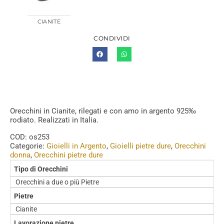
CIANITE
CONDIVIDI
Orecchini in Cianite, rilegati e con amo in argento 925‰
rodiato. Realizzati in Italia.
COD:
os253
Categorie:
Gioielli in Argento
,
Gioielli pietre dure
,
Orecchini
donna
,
Orecchini pietre dure
Tipo di Orecchini
Orecchini a due o più Pietre
Pietre
Cianite
Lavorazione pietre