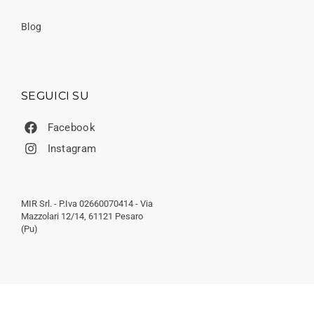
Blog
SEGUICI SU
Facebook
Instagram
MIR Srl. - P.Iva 02660070414 - Via
Mazzolari 12/14, 61121 Pesaro
(Pu)