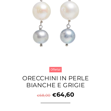
Offerta!
ORECCHINI IN PERLE
BIANCHE E GRIGIE
64,60
€
68,00
€