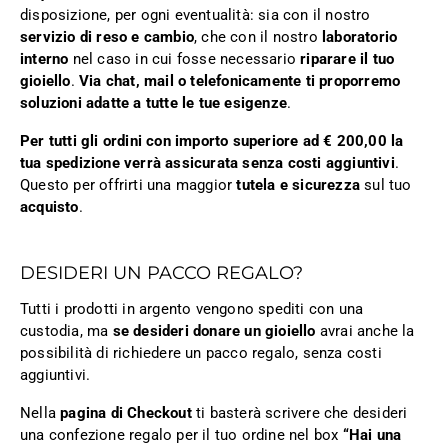
disposizione, per ogni eventualità: sia con il nostro
servizio di reso e cambio
, che con il nostro
laboratorio
interno
nel caso in cui fosse necessario
riparare il tuo
gioiello
.
Via chat, mail o telefonicamente ti proporremo
soluzioni adatte a tutte le tue esigenze
.
Per tutti gli ordini con importo superiore ad € 200,00 la
tua spedizione verrà assicurata senza costi aggiuntivi
.
Questo per offrirti una maggior
tutela e sicurezza
sul tuo
acquisto
.
DESIDERI UN PACCO REGALO?
Tutti i prodotti in argento vengono spediti con una
custodia, ma
se desideri donare un gioiello
avrai anche la
possibilità di richiedere un pacco regalo, senza costi
aggiuntivi.
Nella
pagina di Checkout
ti basterà scrivere che desideri
una confezione regalo per il tuo ordine nel box
“Hai una