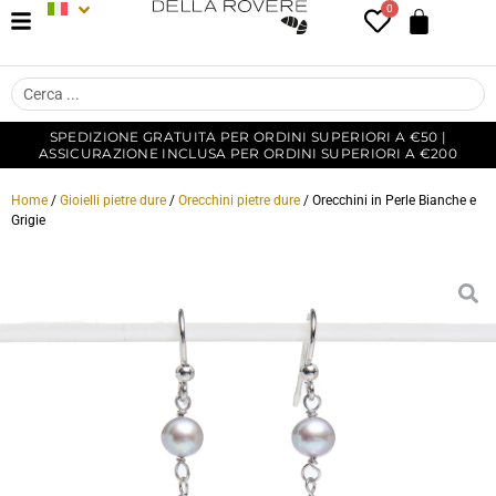
0
SPEDIZIONE GRATUITA PER ORDINI SUPERIORI A €50 |
ASSICURAZIONE INCLUSA PER ORDINI SUPERIORI A €200
Home
/
Gioielli pietre dure
/
Orecchini pietre dure
/ Orecchini in Perle Bianche e
Grigie