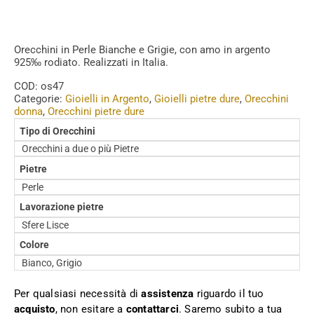
Orecchini in Perle Bianche e Grigie, con amo in argento
925‰ rodiato. Realizzati in Italia.
COD:
os47
Categorie:
Gioielli in Argento
,
Gioielli pietre dure
,
Orecchini
donna
,
Orecchini pietre dure
Tipo di Orecchini
Orecchini a due o più Pietre
Pietre
Perle
Lavorazione pietre
Sfere Lisce
Colore
Bianco, Grigio
Per qualsiasi necessità di
assistenza
riguardo il tuo
acquisto
, non esitare a
contattarci
. Saremo subito a tua