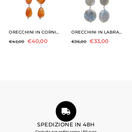
ORECCHINI IN CORNIOLA ED ARGENTO
ORECCHINI IN LABRADORITE ED ARGENTO
€
40,00
€
33,00
€
42,00
€
36,00
SPEDIZIONE IN 48H