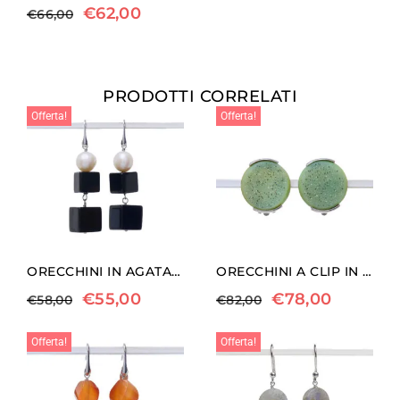
€
62,00
€
66,00
PRODOTTI CORRELATI
Offerta!
Offerta!
ORECCHINI IN AGATA NERA E PERLE
ORECCHINI A CLIP IN AGATA CRISTALLIZZATA
€
55,00
€
78,00
€
58,00
€
82,00
Offerta!
Offerta!