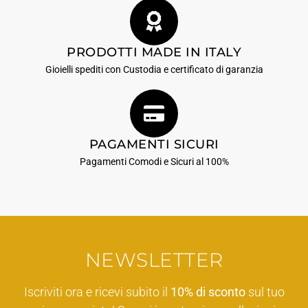
PRODOTTI MADE IN ITALY
Gioielli spediti con Custodia e certificato di garanzia
PAGAMENTI SICURI
Pagamenti Comodi e Sicuri al 100%
NEWSLETTER
Iscriviti ora e ricevi subito il
10% di sconto
sul tuo