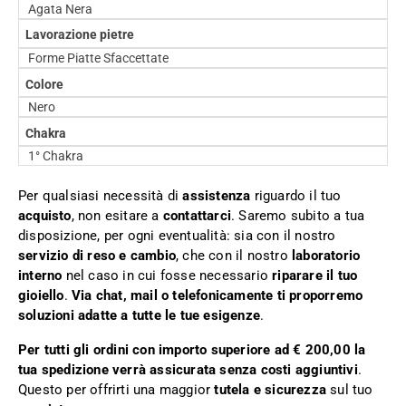
Agata Nera
Lavorazione pietre
Forme Piatte Sfaccettate
Colore
Nero
Chakra
1° Chakra
Per qualsiasi necessità di
assistenza
riguardo il tuo
acquisto
, non esitare a
contattarci
. Saremo subito a tua
disposizione, per ogni eventualità: sia con il nostro
servizio di reso e cambio
, che con il nostro
laboratorio
interno
nel caso in cui fosse necessario
riparare il tuo
gioiello
.
Via chat, mail o telefonicamente ti proporremo
soluzioni adatte a tutte le tue esigenze
.
Per tutti gli ordini con importo superiore ad € 200,00 la
tua spedizione verrà assicurata senza costi aggiuntivi
.
Questo per offrirti una maggior
tutela e sicurezza
sul tuo