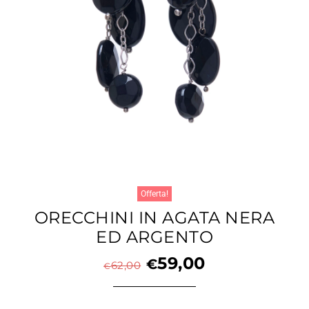
Offerta!
ORECCHINI IN AGATA NERA
ED ARGENTO
59,00
€
62,00
€