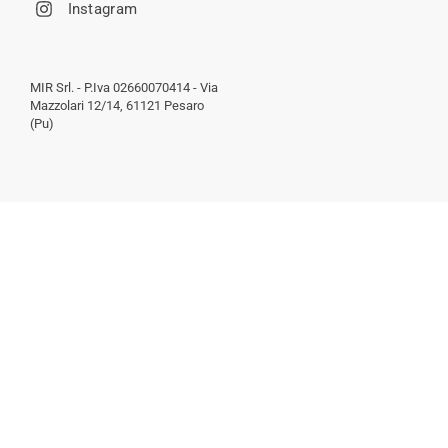
Instagram
MIR Srl. - P.Iva 02660070414 - Via
Mazzolari 12/14, 61121 Pesaro
(Pu)