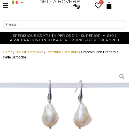
0
SPEDIZIONE GRATUITA PER ORDINI SUPERIORI A €50 |
ASSICURAZIONE INCLUSA PER ORDINI SUPERIORI A €200
Home
/
Gioielli pietre dure
/
Orecchini pietre dure
/ Orecchini con Granato e
Perle Barocche