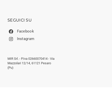
SEGUICI SU
Facebook
Instagram
MIR Srl. - P.Iva 02660070414 - Via
Mazzolari 12/14, 61121 Pesaro
(Pu)