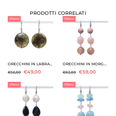
PRODOTTI CORRELATI
Offerta!
Offerta!
ORECCHINI IN LABRADORITE ED ARGENTO
ORECCHINI IN MORGANITE ED AGATA BOTSWANA A SFERA
€
49,00
€
59,00
€
52,00
€
62,00
Offerta!
Offerta!