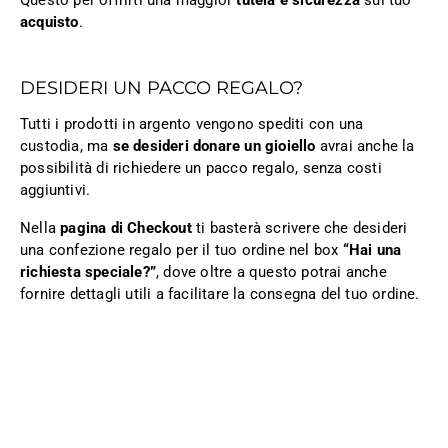
Questo per offrirti una maggior
tutela e sicurezza
sul tuo
acquisto
.
DESIDERI UN PACCO REGALO?
Tutti i prodotti in argento vengono spediti con una
custodia, ma
se desideri donare un gioiello
avrai anche la
possibilità di richiedere un pacco regalo, senza costi
aggiuntivi.
Nella
pagina di Checkout
ti basterà scrivere che desideri
una confezione regalo per il tuo ordine nel box
“Hai una
richiesta speciale?”
, dove oltre a questo potrai anche
fornire dettagli utili a facilitare la consegna del tuo ordine.