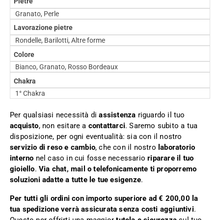
Pietre
Granato, Perle
Lavorazione pietre
Rondelle, Barilotti, Altre forme
Colore
Bianco, Granato, Rosso Bordeaux
Chakra
1° Chakra
Per qualsiasi necessità di
assistenza
riguardo il tuo
acquisto
, non esitare a
contattarci
. Saremo subito a tua
disposizione, per ogni eventualità: sia con il nostro
servizio di reso e cambio
, che con il nostro
laboratorio
interno
nel caso in cui fosse necessario
riparare il tuo
gioiello
.
Via chat, mail o telefonicamente ti proporremo
soluzioni adatte a tutte le tue esigenze
.
Per tutti gli ordini con importo superiore ad € 200,00 la
tua spedizione verrà assicurata senza costi aggiuntivi
.