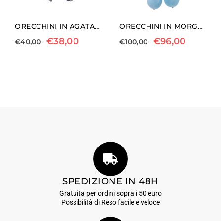
ORECCHINI IN AGATA NERA E PERLE
ORECCHINI IN MORGANITE ED ACQUAMARINA
€
38,00
€
96,00
€
40,00
€
100,00
SPEDIZIONE IN 48H
Gratuita per ordini sopra i 50 euro
Possibilità di Reso facile e veloce