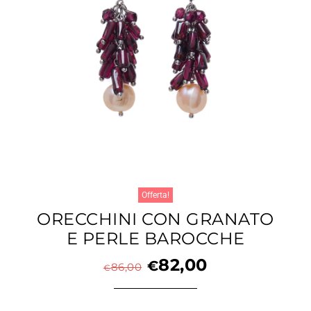
Offerta!
ORECCHINI CON GRANATO
E PERLE BAROCCHE
82,00
€
86,00
€