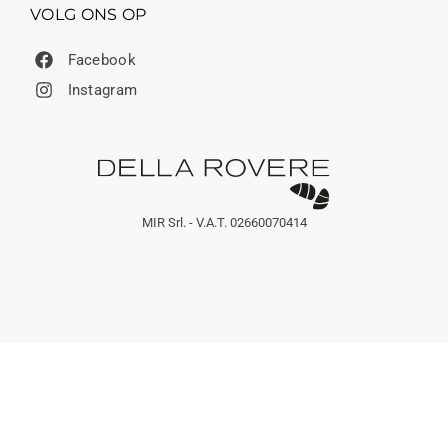
VOLG ONS OP
Facebook
Instagram
MIR Srl. - V.A.T. 02660070414