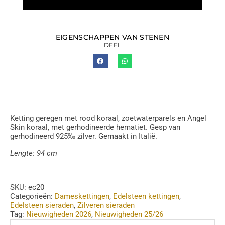
EIGENSCHAPPEN VAN STENEN
DEEL
Ketting geregen met rood koraal, zoetwaterparels en Angel
Skin koraal, met gerhodineerde hematiet. Gesp van
gerhodineerd 925‰ zilver. Gemaakt in Italië.
Lengte: 94 cm
SKU:
ec20
Categorieën:
Dameskettingen
,
Edelsteen kettingen
,
Edelsteen sieraden
,
Zilveren sieraden
Tag:
Nieuwigheden 2026
,
Nieuwigheden 25/26