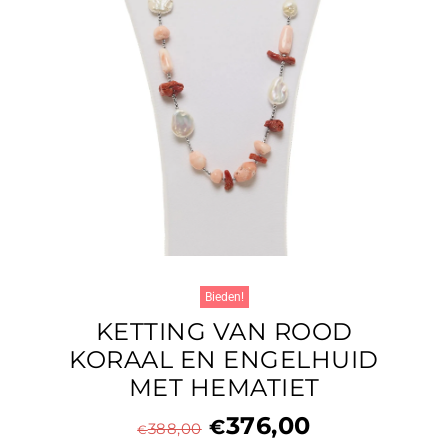
Bieden!
KETTING VAN ROOD
KORAAL EN ENGELHUID
MET HEMATIET
376,00
€
388,00
€