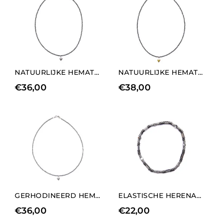
NATUURLIJKE HEMATIET KETTING MET MEDIUM HART BEDELS ELEMENT
NATUURLIJKE HEMATIET KETTING MET KORTE HART BEDELS ELEMENT
€
36,00
€
38,00
GERHODINEERD HEMATIET KETTING MET KORTE HART BEDELS ELEMENT
ELASTISCHE HERENARMBAND IN GERHODINEERD EN NATUURLIJK HEMATIET
€
36,00
€
22,00