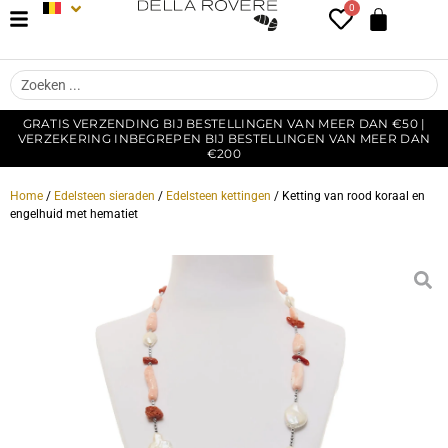
0
GRATIS VERZENDING BIJ BESTELLINGEN VAN MEER DAN €50 |
VERZEKERING INBEGREPEN BIJ BESTELLINGEN VAN MEER DAN
€200
Home
/
Edelsteen sieraden
/
Edelsteen kettingen
/ Ketting van rood koraal en
engelhuid met hematiet