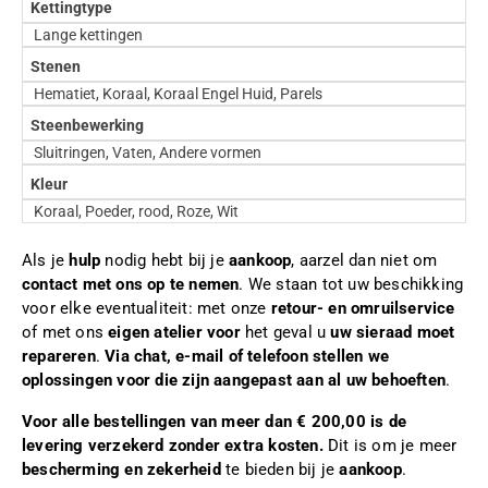
Kettingtype
Lange kettingen
Stenen
Hematiet, Koraal, Koraal Engel Huid, Parels
Steenbewerking
Sluitringen, Vaten, Andere vormen
Kleur
Koraal, Poeder, rood, Roze, Wit
Als je
hulp
nodig hebt bij je
aankoop
, aarzel dan niet om
contact met ons op te nemen
. We staan tot uw beschikking
voor elke eventualiteit: met onze
retour- en omruilservice
of met ons
eigen atelier voor
het geval u
uw sieraad moet
repareren
.
Via chat, e-mail of telefoon stellen we
oplossingen voor die zijn aangepast aan al uw behoeften
.
Voor alle bestellingen van meer dan € 200,00 is de
levering verzekerd zonder extra kosten.
Dit is om je meer
bescherming en zekerheid
te bieden bij je
aankoop
.