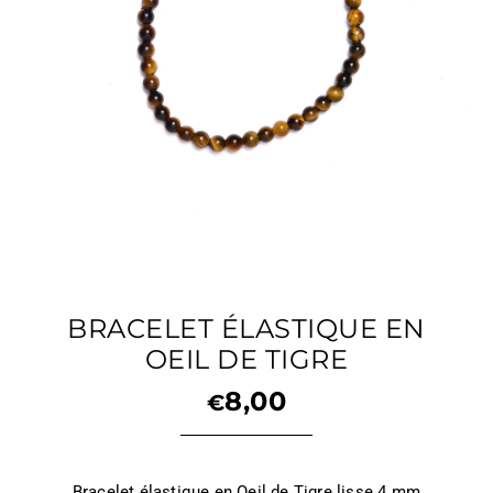
BRACELET ÉLASTIQUE EN
OEIL DE TIGRE
8,00
€
Bracelet élastique en Oeil de Tigre lisse 4 mm