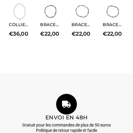
COLLIER EN HÉMATITE NATURELLE AVEC CHARM EN FORME DE CŒUR (LONGUEUR COURTE)
BRACELET ÉLASTIQUE POUR HOMME EN RHODIUM ET HÉMATITE NATURELLE
BRACELET ÉLASTIQUE POUR HOMME EN HÉMATITE ET AMÉTHYSTE RHODIÉES
BRACELET ÉLASTIQUE POUR HOMME EN RHODIUM ET HÉMATITE NATURELLE
€
36,00
€
22,00
€
22,00
€
22,00
ENVOI EN 48H
Gratuit pour les commandes de plus de 50 euros
Politique de retour rapide et facile