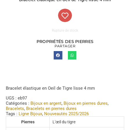
Rupture de stock
PROPRIÉTÉS DES PIERRES
PARTAGER
Bracelet élastique en Oeil de Tigre lisse 4 mm
UGS :
eb97
Catégories :
Bijoux en argent
,
Bijoux en pierres dures
,
Bracelets
,
Bracelets en pierres dures
Tags :
Ligne Bijoux
,
Nouveautés 2025/2026
Pierres
L'œil du tigre