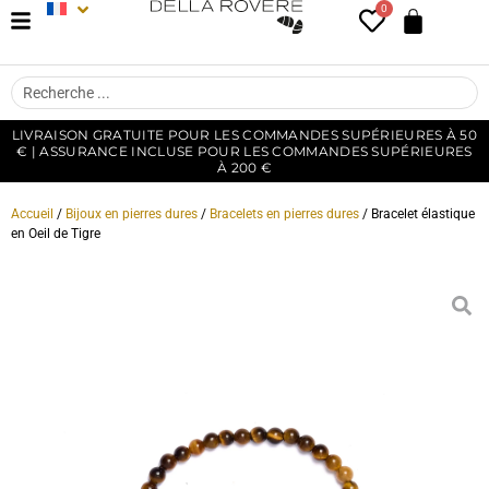
0
LIVRAISON GRATUITE POUR LES COMMANDES SUPÉRIEURES À 50
€ | ASSURANCE INCLUSE POUR LES COMMANDES SUPÉRIEURES
À 200 €
Accueil
/
Bijoux en pierres dures
/
Bracelets en pierres dures
/ Bracelet élastique
en Oeil de Tigre