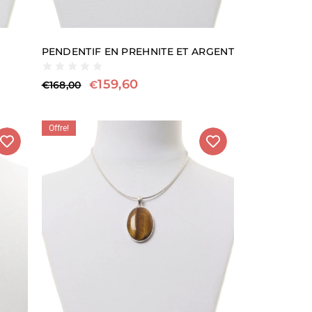
PENDENTIF EN PREHNITE ET ARGENT
159,60
€
€
168,00
Offre!