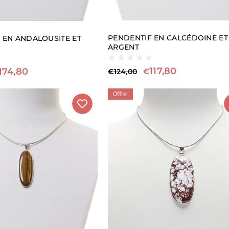
PENDENTIF EN CALCÉDOINE ET
 EN ANDALOUSITE ET
ARGENT
117,80
174,80
€
€
124,00
Offre!