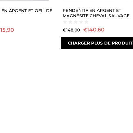
PENDENTIF EN ARGENT ET
 EN ARGENT ET OEIL DE
MAGNÉSITE CHEVAL SAUVAGE
140,60
115,90
€
€
148,00
CHARGER PLUS DE PRODUITS