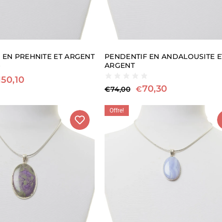
 EN PREHNITE ET ARGENT
PENDENTIF EN ANDALOUSITE E
ARGENT
150,10
70,30
€
€
74,00
Offre!