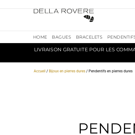
HOME
BAGUES
BRACELETS
PENDENTIF
LIVRAISON GRATUITE POUR LES COMM
Accueil
/
Bijoux en pierres dures
/ Pendentifs en pierres dures
PENDEN