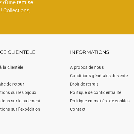
z d'une
remise
! Collections,
CE CLIENTÈLE
INFORMATIONS
à la clientèle
A propos de nous
t
Conditions générales de vente
ire de retour
Droit de retrait
ions sur les bijoux
Politique de confidentialité
tions sur le paiement
Politique en matière de cookies
tions sur l’expédition
Contact