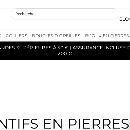
BLO
S
COLLIERS
BOUCLES D’OREILLES
BIJOUX EN PIERRES
ANDES SUPÉRIEURES À 50 € | ASSURANCE INCLUSE
200 €
TIFS EN PIERRE