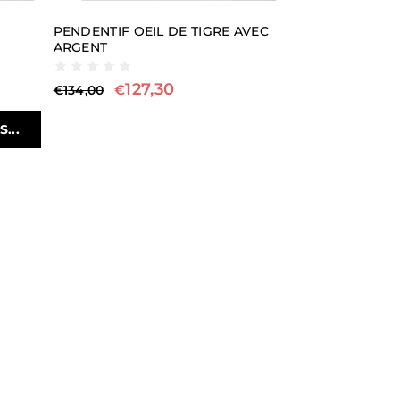
PENDENTIF OEIL DE TIGRE AVEC
ARGENT
127,30
€
€
134,00
...