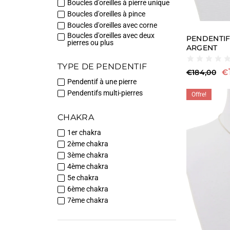
Boucles d'oreilles à pierre unique
Boucles d'oreilles à pince
Boucles d'oreilles avec corne
Boucles d'oreilles avec deux
PENDENTIF
pierres ou plus
ARGENT
TYPE DE PENDENTIF
€
€
184,00
Pendentif à une pierre
Pendentifs multi-pierres
Offre!
CHAKRA
1er chakra
2ème chakra
3ème chakra
4ème chakra
5e chakra
6ème chakra
7ème chakra