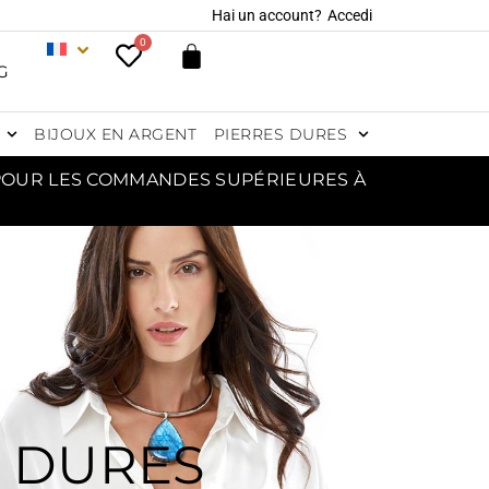
Hai un account?
Accedi
0
G
BIJOUX EN ARGENT
PIERRES DURES
 POUR LES COMMANDES SUPÉRIEURES À
S DURES