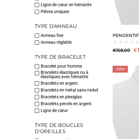
Ligne de cœur en hématite
Pièces uniques
TYPE D'ANNEAU
PENDENTIF
Anneau fixe
Anneau réglable
€
€
158,00
TYPE DE BRACELET
Bracelet pour homme
Offre!
Bracelets élastiques ou à
élastiques avec hématite
Bracelets en argent
Bracelets en métal sans nickel
Bracelets en plexiglas
Bracelets percés en argent
Ligne de cœur
TYPE DE BOUCLES
D'OREILLES