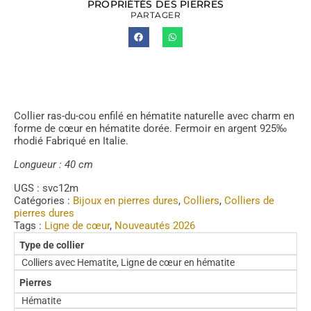
PROPRIÉTÉS DES PIERRES
PARTAGER
Collier ras-du-cou enfilé en hématite naturelle avec charm en
forme de cœur en hématite dorée. Fermoir en argent 925‰
rhodié Fabriqué en Italie.
Longueur : 40 cm
UGS :
svc12m
Catégories :
Bijoux en pierres dures
,
Colliers
,
Colliers de
pierres dures
Tags :
Ligne de cœur
,
Nouveautés 2026
Type de collier
Colliers avec Hematite, Ligne de cœur en hématite
Pierres
Hématite