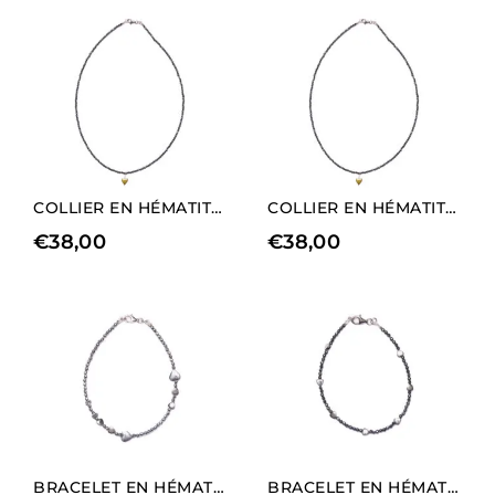
COLLIER EN HÉMATITE NATURELLE AVEC CHARM EN FORME DE CŒUR (LONGUEUR LONGUE)
COLLIER EN HÉMATITE NATURELLE AVEC CHARM EN FORME DE CŒUR (LONGUEUR COURTE)
€
38,00
€
38,00
BRACELET EN HÉMATITE RHODIÉE AVEC ÉLÉMENTS EN FORME DE CŒUR.
BRACELET EN HÉMATITE NATURELLE AVEC ÉLÉMENTS EN FORME DE CŒUR.