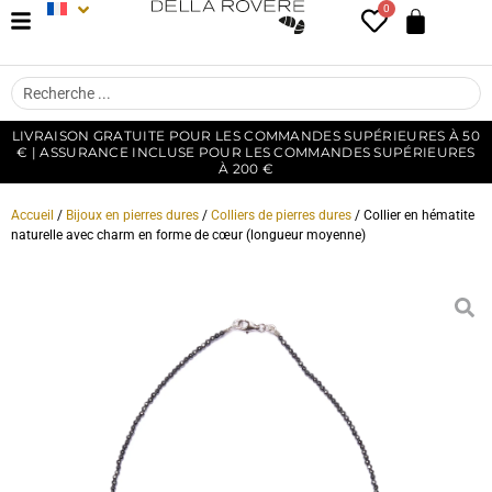
0
LIVRAISON GRATUITE POUR LES COMMANDES SUPÉRIEURES À 50
€ | ASSURANCE INCLUSE POUR LES COMMANDES SUPÉRIEURES
À 200 €
Accueil
/
Bijoux en pierres dures
/
Colliers de pierres dures
/ Collier en hématite
naturelle avec charm en forme de cœur (longueur moyenne)