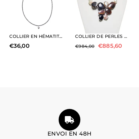
COLLIER EN HÉMATITE NATURELLE AVEC CHARM EN FORME DE CŒUR (LONGUEUR COURTE)
COLLIER DE PERLES ET DE JASPE DE L’OUTBACK
€
36,00
€
885,60
€
984,00
ENVOI EN 48H