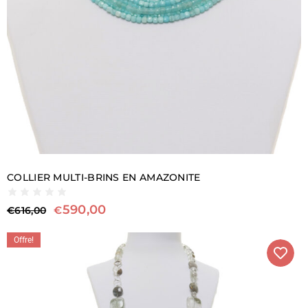
COLLIER MULTI-BRINS EN AMAZONITE
590,00
€
€
616,00
Offre!