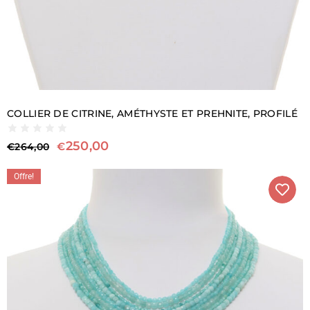
COLLIER DE CITRINE, AMÉTHYSTE ET PREHNITE, PROFILÉ
250,00
€
€
264,00
Offre!