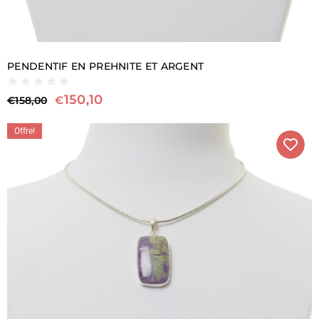
PENDENTIF EN PREHNITE ET ARGENT
150,10
€
€
158,00
Offre!