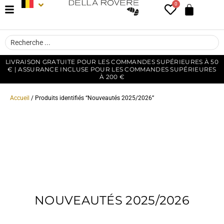
0
LIVRAISON GRATUITE POUR LES COMMANDES SUPÉRIEURES À 50
€ | ASSURANCE INCLUSE POUR LES COMMANDES SUPÉRIEURES
À 200 €
Accueil
/ Produits identifiés “Nouveautés 2025/2026”
NOUVEAUTÉS 2025/2026