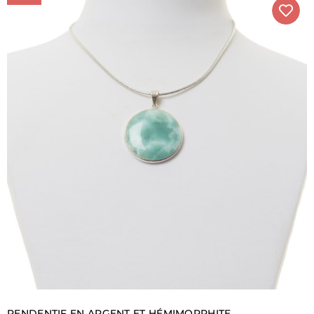
PENDENTIF EN ARGENT ET HÉMIMORPHITE