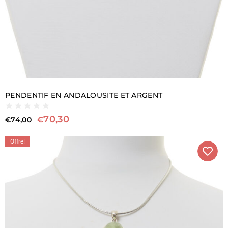
PENDENTIF EN ANDALOUSITE ET ARGENT
70,30
€
€
74,00
Offre!