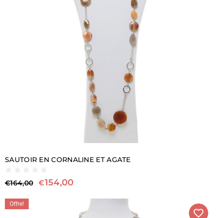
SAUTOIR EN CORNALINE ET AGATE
154,00
€
€
164,00
Offre!