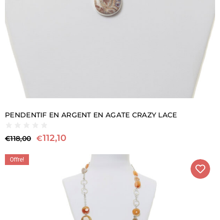
PENDENTIF EN ARGENT EN AGATE CRAZY LACE
112,10
€
€
118,00
Offre!