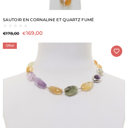
SAUTOIR EN CORNALINE ET QUARTZ FUMÉ
169,00
€
€
178,00
Offre!