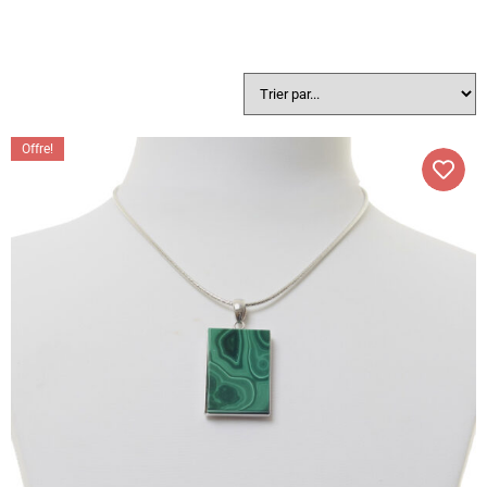
Offre!