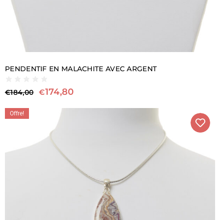
PENDENTIF EN MALACHITE AVEC ARGENT
174,80
€
€
184,00
Offre!