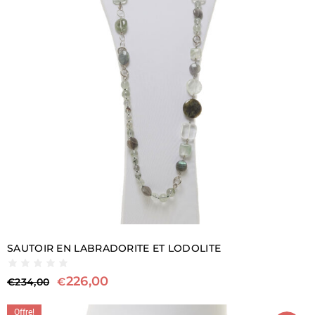
SAUTOIR EN LABRADORITE ET LODOLITE
226,00
€
€
234,00
Offre!