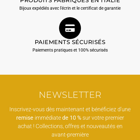
PRODUITS FABRIQUÉS EN ITALIE
Bijoux expédiés avec l'écrin et le certificat de garantie
PAIEMENTS SÉCURISÉS
Paiements pratiques et 100% sécurisés
NEWSLETTER
Inscrivez-vous dès maintenant et bénéficiez d'une
remise
immédiate
de 10 %
sur votre premier
achat ! Collections, offres et nouveautés en
avant-première