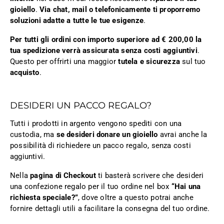
gioiello
.
Via chat, mail o telefonicamente ti proporremo
soluzioni adatte a tutte le tue esigenze
.
Per tutti gli ordini con importo superiore ad € 200,00 la
tua spedizione verrà assicurata senza costi aggiuntivi
.
Questo per offrirti una maggior
tutela e sicurezza
sul tuo
acquisto
.
DESIDERI UN PACCO REGALO?
Tutti i prodotti in argento vengono spediti con una
custodia, ma
se desideri donare un gioiello
avrai anche la
possibilità di richiedere un pacco regalo, senza costi
aggiuntivi.
Nella
pagina di Checkout
ti basterà scrivere che desideri
una confezione regalo per il tuo ordine nel box
“Hai una
richiesta speciale?”
, dove oltre a questo potrai anche
fornire dettagli utili a facilitare la consegna del tuo ordine.