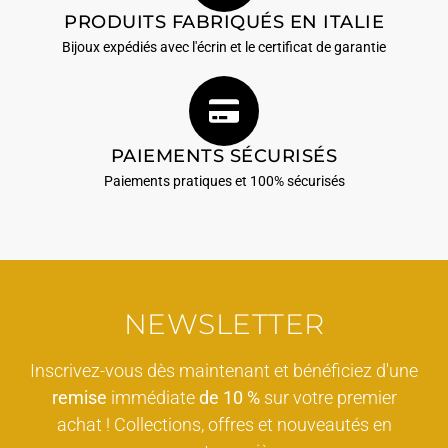
PRODUITS FABRIQUÉS EN ITALIE
Bijoux expédiés avec l'écrin et le certificat de garantie
PAIEMENTS SÉCURISÉS
Paiements pratiques et 100% sécurisés
NEWSLETTER
Inscrivez-vous dès maintenant et bénéficiez d'une
remise
immédiate
de 10 %
sur votre premier
achat ! Collections, offres et nouveautés en