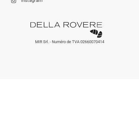
Instagram
MIR Srl. - Numéro de TVA 02660070414