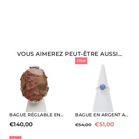
VOUS AIMEREZ PEUT-ÊTRE AUSSI…
Offre!
BAGUE RÉGLABLE EN ARGENT AVEC JASPE OVALE
BAGUE EN ARGENT AVEC KYANITE
€
140,00
€
51,00
€
54,00