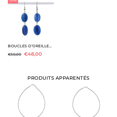
Offre!
BOUCLES D’OREILLES EN KYANITE ET ARGENT
€
48,00
€
50,00
PRODUITS APPARENTÉS