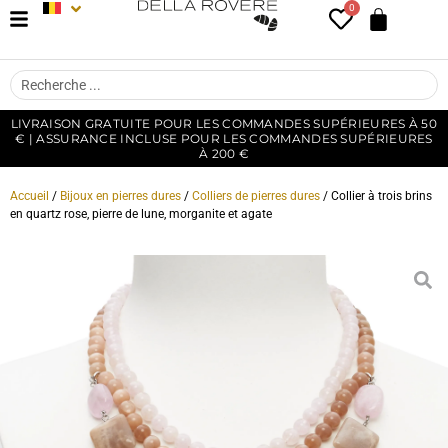
0
LIVRAISON GRATUITE POUR LES COMMANDES SUPÉRIEURES À 50
€ | ASSURANCE INCLUSE POUR LES COMMANDES SUPÉRIEURES
À 200 €
Accueil
/
Bijoux en pierres dures
/
Colliers de pierres dures
/ Collier à trois brins
en quartz rose, pierre de lune, morganite et agate