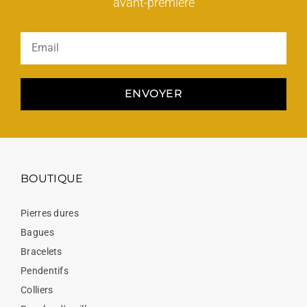
avant-première
ENVOYER
BOUTIQUE
Pierres dures
Bagues
Bracelets
Pendentifs
Colliers