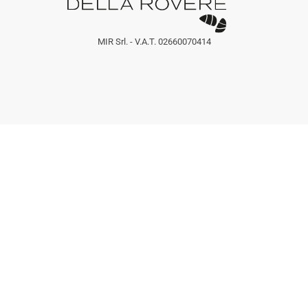
MIR Srl. - V.A.T. 02660070414