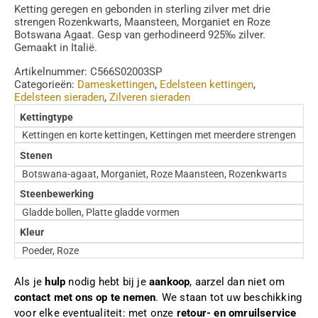
Ketting geregen en gebonden in sterling zilver met drie
strengen Rozenkwarts, Maansteen, Morganiet en Roze
Botswana Agaat. Gesp van gerhodineerd 925‰ zilver.
Gemaakt in Italië.
Artikelnummer:
C566S02003SP
Categorieën:
Dameskettingen
,
Edelsteen kettingen
,
Edelsteen sieraden
,
Zilveren sieraden
Kettingtype
Kettingen en korte kettingen, Kettingen met meerdere strengen
Stenen
Botswana-agaat, Morganiet, Roze Maansteen, Rozenkwarts
Steenbewerking
Gladde bollen, Platte gladde vormen
Kleur
Poeder, Roze
Als je
hulp
nodig hebt bij je
aankoop
, aarzel dan niet om
contact met ons op te nemen
. We staan tot uw beschikking
voor elke eventualiteit: met onze
retour- en omruilservice