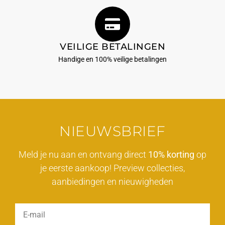
VEILIGE BETALINGEN
Handige en 100% veilige betalingen
NIEUWSBRIEF
Meld je nu aan en ontvang direct
10% korting
op
je eerste aankoop! Preview collecties,
aanbiedingen en nieuwigheden