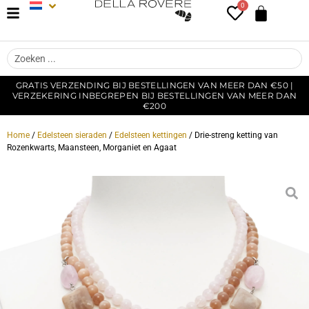
0
GRATIS VERZENDING BIJ BESTELLINGEN VAN MEER DAN €50 |
VERZEKERING INBEGREPEN BIJ BESTELLINGEN VAN MEER DAN
€200
Home
/
Edelsteen sieraden
/
Edelsteen kettingen
/ Drie-streng ketting van
Rozenkwarts, Maansteen, Morganiet en Agaat