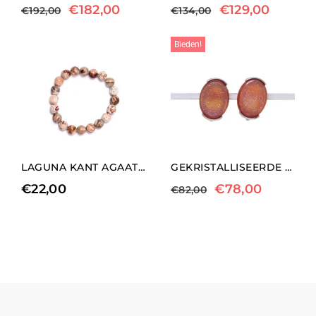
€
182,00
€
129,00
€
192,00
€
134,00
Bieden!
LAGUNA KANT AGAAT ELASTISCHE ARMBAND
GEKRISTALLISEERDE AGAAT CLIP OORBELLEN
€
22,00
€
78,00
€
82,00