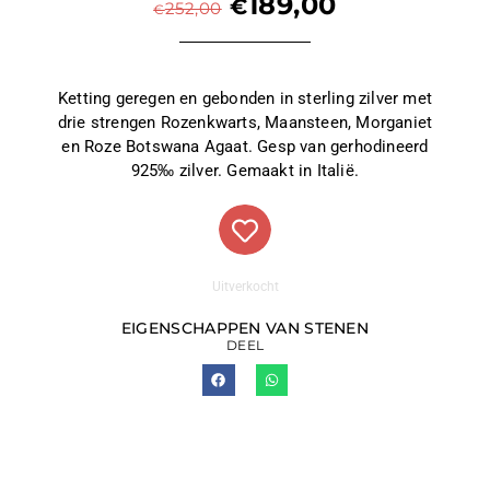
189,00
€
252,00
€
Ketting geregen en gebonden in sterling zilver met
drie strengen Rozenkwarts, Maansteen, Morganiet
en Roze Botswana Agaat. Gesp van gerhodineerd
925‰ zilver. Gemaakt in Italië.
Uitverkocht
EIGENSCHAPPEN VAN STENEN
DEEL