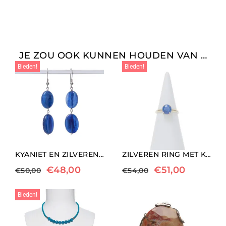
JE ZOU OOK KUNNEN HOUDEN VAN …
Bieden!
Bieden!
KYANIET EN ZILVEREN OORBELLEN
ZILVEREN RING MET KYANIET
€
48,00
€
51,00
€
50,00
€
54,00
Bieden!