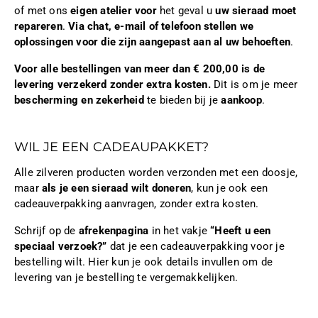
of met ons
eigen atelier voor
het geval u
uw sieraad moet
repareren
.
Via chat, e-mail of telefoon stellen we
oplossingen voor die zijn aangepast aan al uw behoeften
.
Voor alle bestellingen van meer dan € 200,00 is de
levering verzekerd zonder extra kosten.
Dit is om je meer
bescherming en zekerheid
te bieden bij je
aankoop
.
WIL JE EEN CADEAUPAKKET?
Alle zilveren producten worden verzonden met een doosje,
maar
als je een sieraad wilt doneren
, kun je ook een
cadeauverpakking aanvragen, zonder extra kosten.
Schrijf op de
afrekenpagina
in het vakje
“Heeft u een
speciaal verzoek?”
dat je een cadeauverpakking voor je
bestelling wilt. Hier kun je ook details invullen om de
levering van je bestelling te vergemakkelijken.