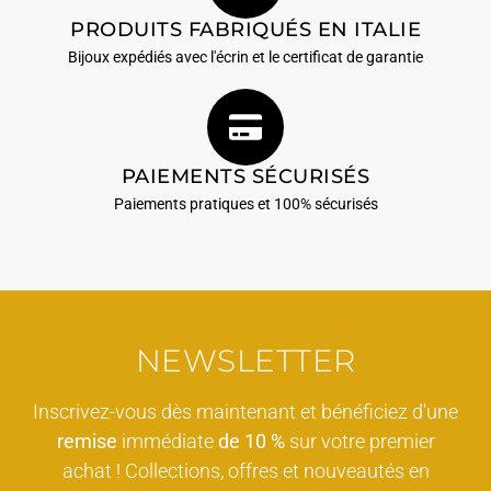
PRODUITS FABRIQUÉS EN ITALIE
Bijoux expédiés avec l'écrin et le certificat de garantie
PAIEMENTS SÉCURISÉS
Paiements pratiques et 100% sécurisés
NEWSLETTER
Inscrivez-vous dès maintenant et bénéficiez d'une
remise
immédiate
de 10 %
sur votre premier
achat ! Collections, offres et nouveautés en