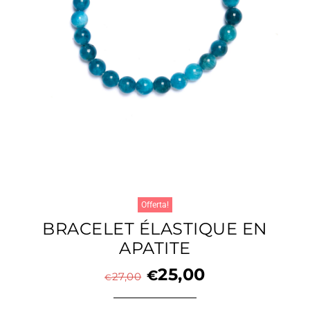
Offerta!
BRACELET ÉLASTIQUE EN
APATITE
25,00
€
27,00
€