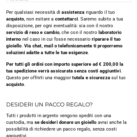
Per qualsiasi necessità di
assistenza
riguardo il tuo
acquisto
, non esitare a
contattarci
. Saremo subito a tua
disposizione, per ogni eventualità: sia con il nostro
servizio di reso e cambio
, che con il nostro
laboratorio
interno
nel caso in cui fosse necessario
riparare il tuo
gioiello
.
Via chat, mail o telefonicamente ti proporremo
soluzioni adatte a tutte le tue esigenze
.
Per tutti gli ordini con importo superiore ad € 200,00 la
tua spedizione verrà assicurata senza costi aggiuntivi
.
Questo per offrirti una maggior
tutela e sicurezza
sul tuo
acquisto
.
DESIDERI UN PACCO REGALO?
Tutti i prodotti in argento vengono spediti con una
custodia, ma
se desideri donare un gioiello
avrai anche la
possibilità di richiedere un pacco regalo, senza costi
aggiuntivi.