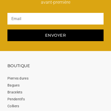
avant-première
ENVOYER
BOUTIQUE
Pierres dures
Bagues
Bracelets
Pendentifs
Colliers