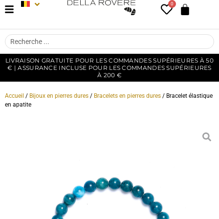
0
LIVRAISON GRATUITE POUR LES COMMANDES SUPÉRIEURES À 50
€ | ASSURANCE INCLUSE POUR LES COMMANDES SUPÉRIEURES
À 200 €
Accueil
/
Bijoux en pierres dures
/
Bracelets en pierres dures
/ Bracelet élastique
en apatite