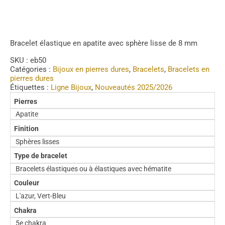
Bracelet élastique en apatite avec sphère lisse de 8 mm
SKU :
eb50
Catégories :
Bijoux en pierres dures
,
Bracelets
,
Bracelets en
pierres dures
Étiquettes :
Ligne Bijoux
,
Nouveautés 2025/2026
Pierres
Apatite
Finition
Sphères lisses
Type de bracelet
Bracelets élastiques ou à élastiques avec hématite
Couleur
L'azur, Vert-Bleu
Chakra
5e chakra