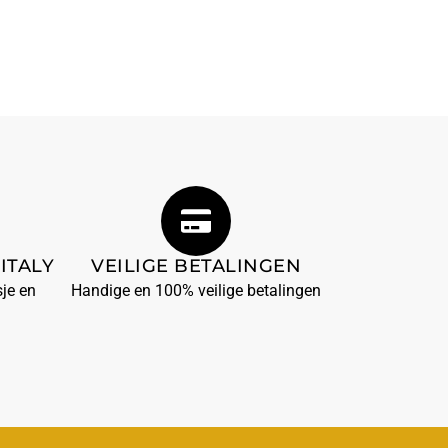
ITALY
VEILIGE BETALINGEN
je en
Handige en 100% veilige betalingen