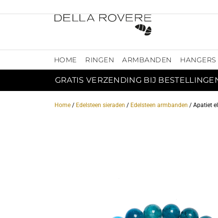
HOME
RINGEN
ARMBANDEN
HANGERS
GRATIS VERZENDING BIJ BESTELLINGE
Home
/
Edelsteen sieraden
/
Edelsteen armbanden
/ Apatiet 