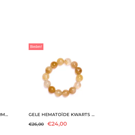
Bieden!
SODALIET ELASTISCHE ARMBAND
GELE HEMATOÏDE KWARTS ELASTISCHE ARMBAND
€
24,00
€
26,00