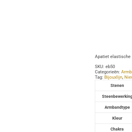
Apatiet elastisch
SKU:
eb50
Categorieën:
Armb
Tag:
Bijouxlijn
,
Nie
Stenen
Steenbewerkin
Armbandtype
Kleur
Chakra