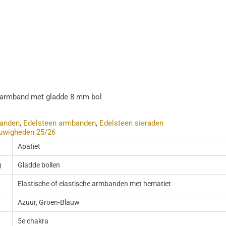
e armband met gladde 8 mm bol
anden
,
Edelsteen armbanden
,
Edelsteen sieraden
uwigheden 25/26
Apatiet
g
Gladde bollen
Elastische of elastische armbanden met hematiet
Azuur, Groen-Blauw
5e chakra