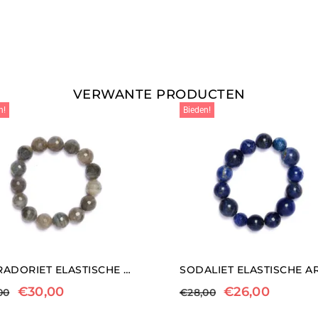
VERWANTE PRODUCTEN
n!
Bieden!
LABRADORIET ELASTISCHE ARMBAND
€
30,00
€
26,00
00
€
28,00