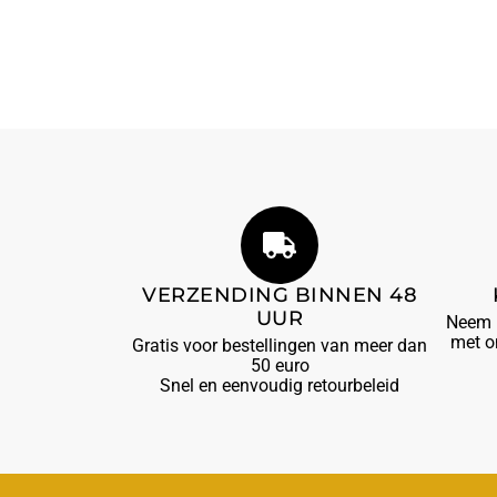
VERZENDING BINNEN 48
UUR
Neem b
met o
Gratis voor bestellingen van meer dan
50 euro
Snel en eenvoudig retourbeleid