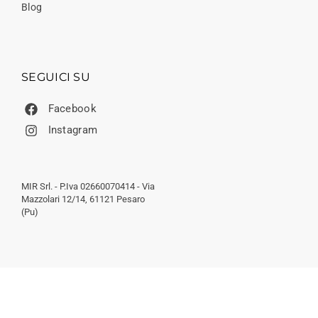
Blog
SEGUICI SU
Facebook
Instagram
MIR Srl. - P.Iva 02660070414 - Via
Mazzolari 12/14, 61121 Pesaro
(Pu)