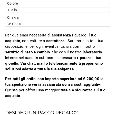
Colore
Giallo
Chakra
3° Chakra
Per qualsiasi necessità di
assistenza
riguardo il tuo
acquisto
, non esitare a
contattarci
. Saremo subito a tua
disposizione, per ogni eventualità: sia con il nostro
servizio di reso e cambio
, che con il nostro
laboratorio
interno
nel caso in cui fosse necessario
riparare il tuo
gioiello
.
Via chat, mail o telefonicamente ti proporremo
soluzioni adatte a tutte le tue esigenze
.
Per tutti gli ordini con importo superiore ad € 200,00 la
tua spedizione verrà assicurata senza costi aggiuntivi
.
Questo per offrirti una maggior
tutela e sicurezza
sul tuo
acquisto
.
DESIDERI UN PACCO REGALO?