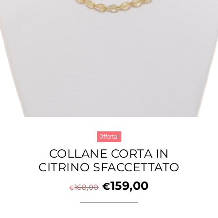
Offerta!
COLLANE CORTA IN
CITRINO SFACCETTATO
159,00
€
168,00
€