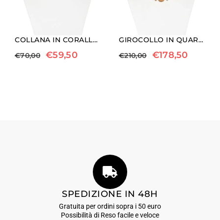
COLLANA IN CORALLO BIANCO, QUARZO EMATOIDE E PERLE SHELL
GIROCOLLO IN QUARZO FUMÈ, CITRINO E PERLE PIATTE
€
59,50
€
178,50
€
70,00
€
210,00
SPEDIZIONE IN 48H
Gratuita per ordini sopra i 50 euro
Possibilità di Reso facile e veloce