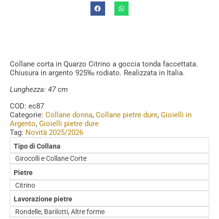
Collane corta in Quarzo Citrino a goccia tonda faccettata.
Chiusura in argento 925‰ rodiato. Realizzata in Italia.
Lunghezza: 47 cm
COD:
ec87
Categorie:
Collane donna
,
Collane pietre dure
,
Gioielli in
Argento
,
Gioielli pietre dure
Tag:
Novità 2025/2026
Tipo di Collana
Girocolli e Collane Corte
Pietre
Citrino
Lavorazione pietre
Rondelle, Barilotti, Altre forme