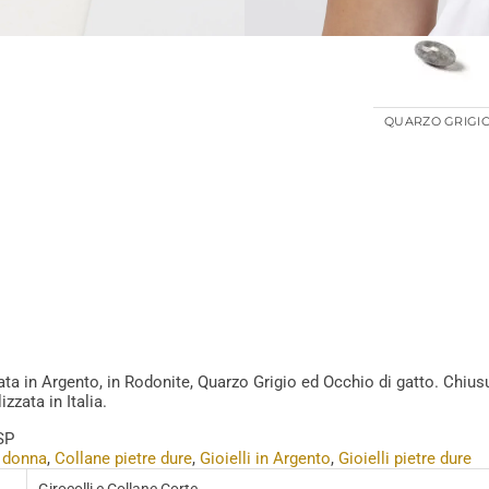
QUARZO GRIGI
ata in Argento, in Rodonite, Quarzo Grigio ed Occhio di gatto. Chius
zzata in Italia.
SP
 donna
,
Collane pietre dure
,
Gioielli in Argento
,
Gioielli pietre dure