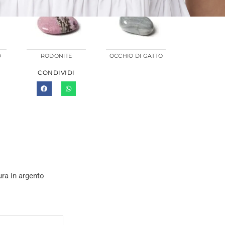
O
RODONITE
OCCHIO DI GATTO
CONDIVIDI
ura in argento