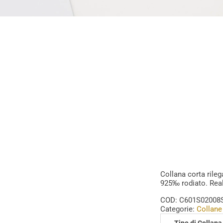
Collana corta rileg
925‰ rodiato. Reali
COD:
C601S02008
Categorie:
Collane