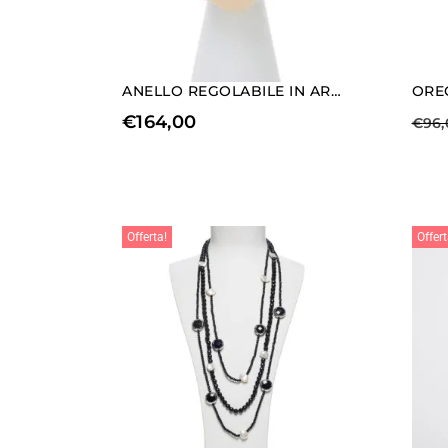
ANELLO REGOLABILE IN ARGENTO CON PIETRA DI LUNA
€
164,00
€
96,
Offerta!
Offert