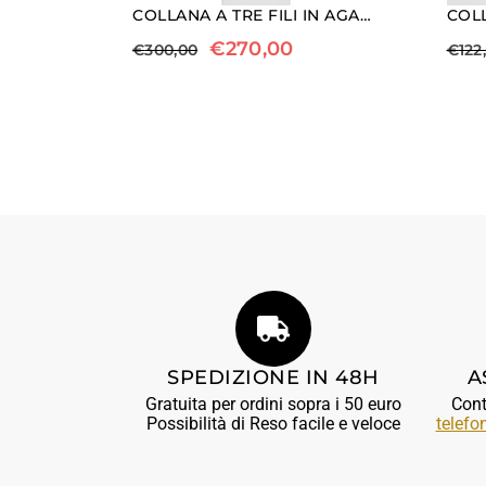
COLLANA A TRE FILI IN AGATA NERA E PERLE
€
270,00
€
300,00
€
122
SPEDIZIONE IN 48H
A
Gratuita per ordini sopra i 50 euro
Cont
Possibilità di Reso facile e veloce
telefo