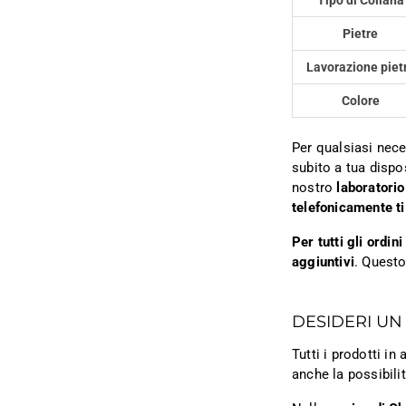
Tipo di Collana
Pietre
Lavorazione piet
Colore
Per qualsiasi nece
subito a tua dispo
nostro
laboratorio
telefonicamente ti
Per tutti gli ordi
aggiuntivi
. Questo
DESIDERI UN
Tutti i prodotti i
anche la possibili