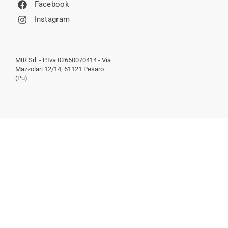
Facebook
Instagram
MIR Srl. - P.Iva 02660070414 - Via
Mazzolari 12/14, 61121 Pesaro
(Pu)