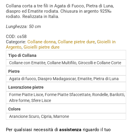
Collana corta a tre fili in Agata di Fuoco, Pietra di Luna,
diaspro ed Ematite rodiata. Chiusura in argento 925‰
rodiato. Realizzata in Italia.
Lunghezza: 50 cm
COD:
cs58
Categorie:
Collane donna
,
Collane pietre dure
,
Gioielli in
Argento
,
Gioielli pietre dure
Tipo di Collana
Collane con Ematite, Collane Multifilo, Girocolli e Collane Corte
Pietre
Agata di fuoco, Diaspro Madagascar, Ematite, Pietra di Luna
Lavorazione pietre
Forme Piatte Lisce, Forme Piatte Sfaccettate, Rondelle, Barilotti,
Altre forme, Sfere Lisce
Colore
Arancione Scuro, Cipria, Marrone
Per qualsiasi necessità di
assistenza
riguardo il tuo