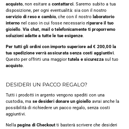
acquisto
, non esitare a
contattarci
. Saremo subito a tua
disposizione, per ogni eventualità: sia con il nostro
servizio di reso e cambio
, che con il nostro
laboratorio
interno
nel caso in cui fosse necessario
riparare il tuo
gioiello
.
Via chat, mail o telefonicamente ti proporremo
soluzioni adatte a tutte le tue esigenze
.
Per tutti gli ordini con importo superiore ad € 200,00 la
tua spedizione verrà assicurata senza costi aggiuntivi
.
Questo per offrirti una maggior
tutela e sicurezza
sul tuo
acquisto
.
DESIDERI UN PACCO REGALO?
Tutti i prodotti in argento vengono spediti con una
custodia, ma
se desideri donare un gioiello
avrai anche la
possibilità di richiedere un pacco regalo, senza costi
aggiuntivi.
Nella
pagina di Checkout
ti basterà scrivere che desideri