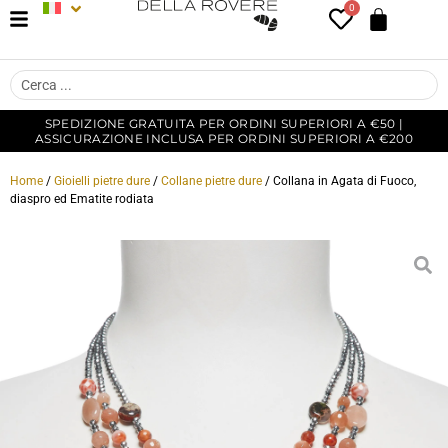
0
SPEDIZIONE GRATUITA PER ORDINI SUPERIORI A €50 |
ASSICURAZIONE INCLUSA PER ORDINI SUPERIORI A €200
Home
/
Gioielli pietre dure
/
Collane pietre dure
/ Collana in Agata di Fuoco,
diaspro ed Ematite rodiata