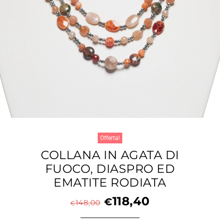
Offerta!
COLLANA IN AGATA DI
FUOCO, DIASPRO ED
EMATITE RODIATA
118,40
€
148,00
€