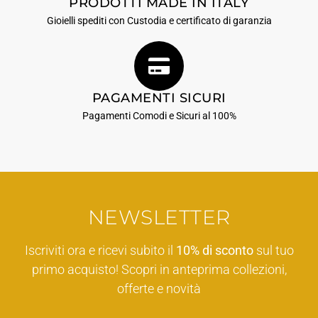
PRODOTTI MADE IN ITALY
Gioielli spediti con Custodia e certificato di garanzia
PAGAMENTI SICURI
Pagamenti Comodi e Sicuri al 100%
NEWSLETTER
Iscriviti ora e ricevi subito il
10% di sconto
sul tuo
primo acquisto! Scopri in anteprima collezioni,
offerte e novità