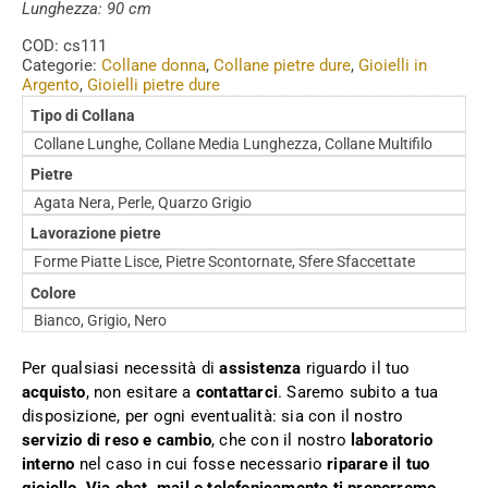
Lunghezza: 90 cm
COD:
cs111
Categorie:
Collane donna
,
Collane pietre dure
,
Gioielli in
Argento
,
Gioielli pietre dure
Tipo di Collana
Collane Lunghe, Collane Media Lunghezza, Collane Multifilo
Pietre
Agata Nera, Perle, Quarzo Grigio
Lavorazione pietre
Forme Piatte Lisce, Pietre Scontornate, Sfere Sfaccettate
Colore
Bianco, Grigio, Nero
Per qualsiasi necessità di
assistenza
riguardo il tuo
acquisto
, non esitare a
contattarci
. Saremo subito a tua
disposizione, per ogni eventualità: sia con il nostro
servizio di reso e cambio
, che con il nostro
laboratorio
interno
nel caso in cui fosse necessario
riparare il tuo