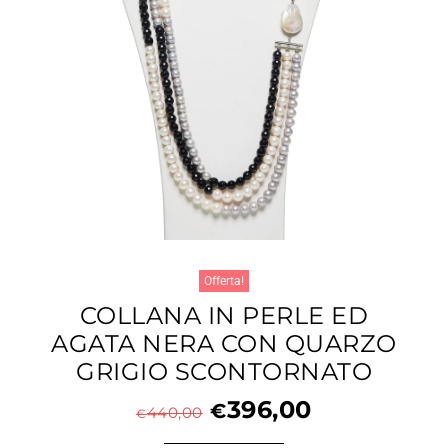
Offerta!
COLLANA IN PERLE ED
AGATA NERA CON QUARZO
GRIGIO SCONTORNATO
396,00
€
440,00
€