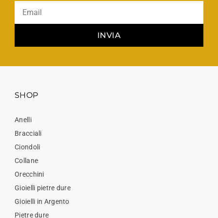
INVIA
SHOP
Anelli
Bracciali
Ciondoli
Collane
Orecchini
Gioielli pietre dure
Gioielli in Argento
Pietre dure