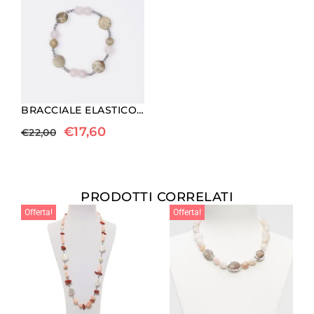
BRACCIALE ELASTICO IN EMATITE, QUARZO ROSA E CORALLO FOSSILE
€
17,60
€
22,00
PRODOTTI CORRELATI
Offerta!
Offerta!