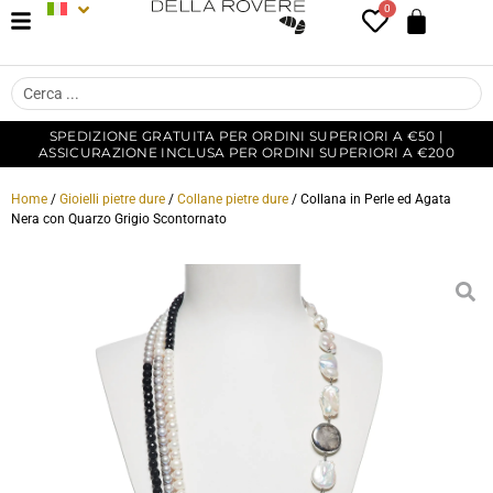
0
SPEDIZIONE GRATUITA PER ORDINI SUPERIORI A €50 |
ASSICURAZIONE INCLUSA PER ORDINI SUPERIORI A €200
Home
/
Gioielli pietre dure
/
Collane pietre dure
/ Collana in Perle ed Agata
Nera con Quarzo Grigio Scontornato